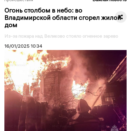
Огонь столбом в небо: во
Владимирской области сгорел жилой
дом
Из-за пожара над Великово стояло огненное зарево
16/01/2025
10:34