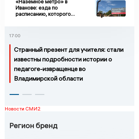
«Наземное метро» в
Иванове: езда по
расписанию, которого
нет, и станции, до
которых нельзя доехать
17:00
Странный презент для учителя: стали
известны подробности истории о
педагоге-извращенце во
Владимирской области
Новости СМИ2
Регион бренд