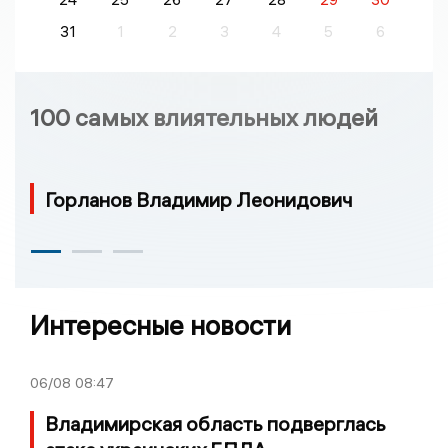
31
1
2
3
4
5
6
100 самых влиятельных людей
Горланов Владимир Леонидович
Интересные новости
06/08
08:47
Владимирская область подверглась