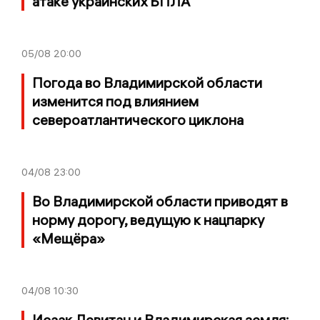
атаке украинских БПЛА
05/08
20:00
Погода во Владимирской области
изменится под влиянием
североатлантического циклона
04/08
23:00
Во Владимирской области приводят в
норму дорогу, ведущую к нацпарку
«Мещёра»
04/08
10:30
Исаак Левитан и Владимирская земля: