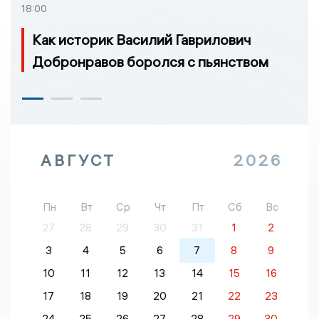
18:00
Как историк Василий Гаврилович
Добронравов боролся с пьянством
АВГУСТ
2026
Пн
Вт
Ср
Чт
Пт
Сб
Вс
27
28
29
30
31
1
2
3
4
5
6
7
8
9
10
11
12
13
14
15
16
17
18
19
20
21
22
23
24
25
26
27
28
29
30