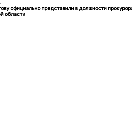
6
ову официально представили в должности прокурор
й области
2