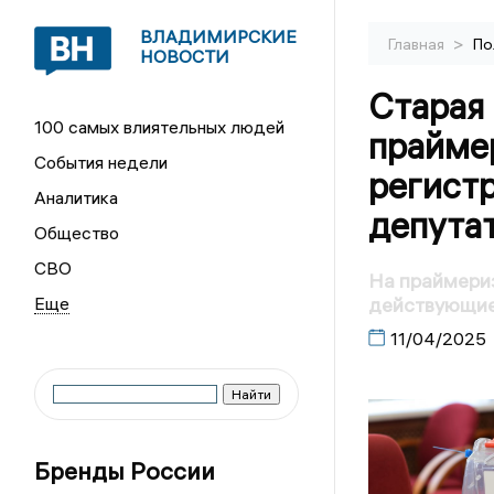
ВЛАДИМИРСКИЕ
>
Главная
По
НОВОСТИ
Старая 
100 самых влиятельных людей
прайме
События недели
регист
Аналитика
депута
Общество
СВО
На праймери
действующие
11/04/2025
Бренды России