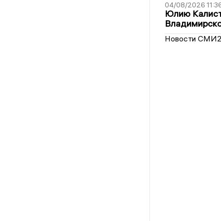
04/08/2026 11:3
Юлию Калист
Владимирско
Новости СМИ