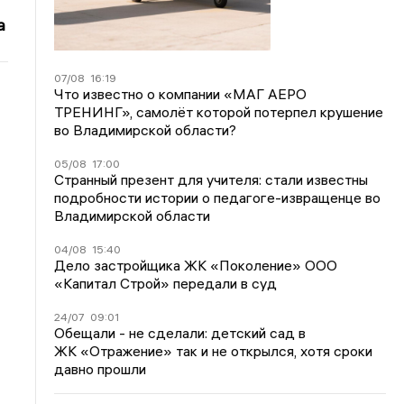
а
07/08
16:19
Что известно о компании «МАГ АЕРО
ТРЕНИНГ», самолёт которой потерпел крушение
во Владимирской области?
05/08
17:00
Странный презент для учителя: стали известны
подробности истории о педагоге-извращенце во
Владимирской области
04/08
15:40
Дело застройщика ЖК «Поколение» ООО
«Капитал Строй» передали в суд
24/07
09:01
Обещали - не сделали: детский сад в
ЖК «Отражение» так и не открылся, хотя сроки
давно прошли