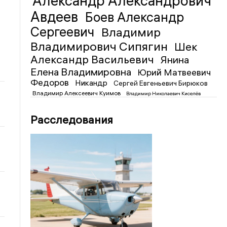
Александр Александрович
Авдеев
Боев Александр
Сергеевич
Владимир
Владимирович Сипягин
Шек
Александр Васильевич
Янина
Елена Владимировна
Юрий Матвеевич
Федоров
Никандр
Сергей Евгеньевич Бирюков
Владимир Алексеевич Куимов
Владимир Николаевич Киселёв
Расследования