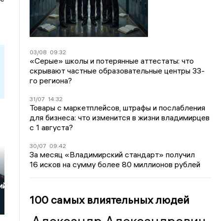
03/08
09:32
«Серые» школы и потерянные аттестаты: что
скрывают частные образовательные центры 33-
го региона?
31/07
14:32
Товары с маркетплейсов, штрафы и послабления
для бизнеса: что изменится в жизни владимирцев
с 1 августа?
30/07
09:42
За месяц «Владимирский стандарт» получил
16 исков на сумму более 80 миллионов рублей
ий»
100 самых влиятельных людей