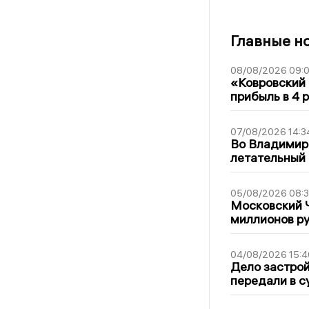
Главные н
08/08/2026 09:0
«Ковровский 
прибыль в 4 
07/08/2026 14:3
Во Владимир
летательный
05/08/2026 08:
Московский 
миллионов р
04/08/2026 15:4
Дело застро
передали в с