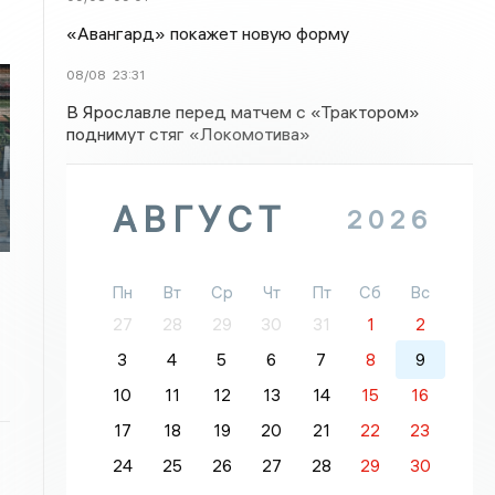
«Авангард» покажет новую форму
08/08
23:31
В Ярославле перед матчем с «Трактором»
поднимут стяг «Локомотива»
АВГУСТ
2026
Пн
Вт
Ср
Чт
Пт
Сб
Вс
27
28
29
30
31
1
2
3
4
5
6
7
8
9
10
11
12
13
14
15
16
17
18
19
20
21
22
23
24
25
26
27
28
29
30