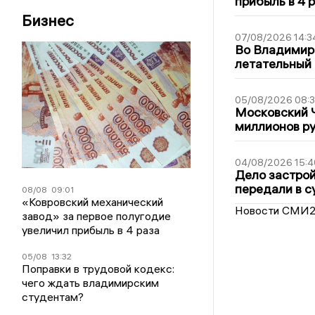
прибыль в 4 
Бизнес
07/08/2026 14:3
Во Владимир
летательный
05/08/2026 08:
Московский 
миллионов р
04/08/2026 15:4
Дело застро
передали в с
08/08
09:01
«Ковровский механический
Новости СМИ
завод» за первое полугодие
увеличил прибыль в 4 раза
05/08
13:32
Поправки в трудовой кодекс:
чего ждать владимирским
студентам?