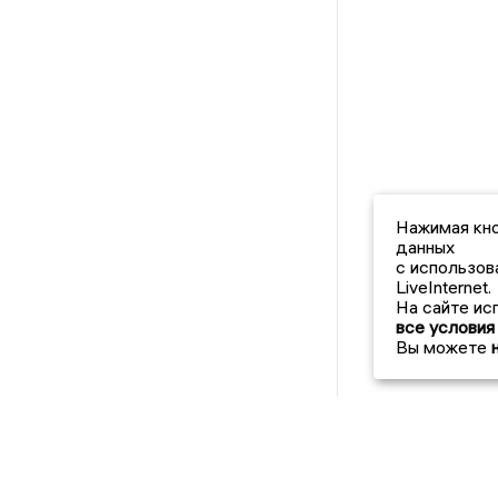
Нажимая кно
данных
с использов
LiveInternet.
На сайте ис
все условия
Вы можете