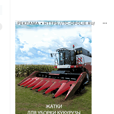
РЕКЛАМА • HTTPS://TC-OPOLIE.RU/