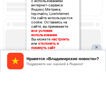
с использованием
интернет-сервиса
Яндекс.Метрика,
top.mail.ru, LiveInternet.
На сайте используются
cookie. Оставаясь на
сайте, вы принимаете
все условия
использования.
Вы можете
настроить
или
отклонить и
покинуть сайт
Принять