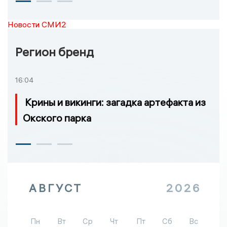
Новости СМИ2
Регион бренд
16:04
Крины и викинги: загадка артефакта из
Окского парка
АВГУСТ
2026
Пн
Вт
Ср
Чт
Пт
Сб
Вс