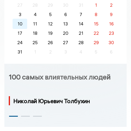
27
28
29
30
31
1
2
3
4
5
6
7
8
9
10
11
12
13
14
15
16
17
18
19
20
21
22
23
24
25
26
27
28
29
30
31
1
2
3
4
5
6
100 самых влиятельных людей
Николай Юрьевич Толбухин