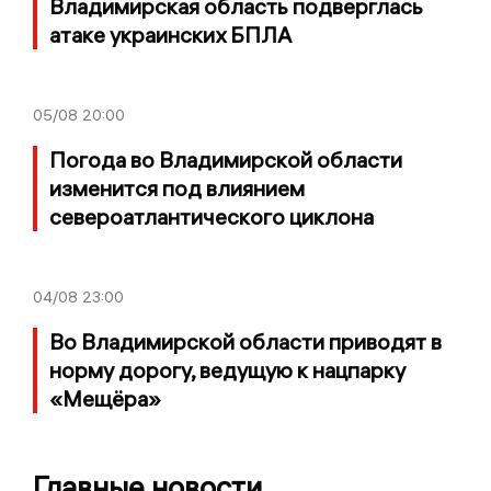
Владимирская область подверглась
атаке украинских БПЛА
05/08
20:00
Погода во Владимирской области
изменится под влиянием
североатлантического циклона
04/08
23:00
Во Владимирской области приводят в
норму дорогу, ведущую к нацпарку
«Мещёра»
Главные новости