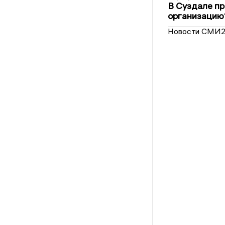
В Суздале пр
организацию
Новости СМИ