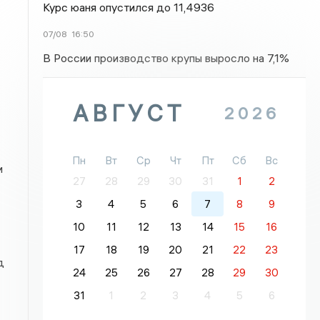
Курс юаня опустился до 11,4936
07/08
16:50
В России производство крупы выросло на 7,1%
»
АВГУСТ
2026
Пн
Вт
Ср
Чт
Пт
Сб
Вс
и
27
28
29
30
31
1
2
3
4
5
6
7
8
9
10
11
12
13
14
15
16
17
18
19
20
21
22
23
д
24
25
26
27
28
29
30
31
1
2
3
4
5
6