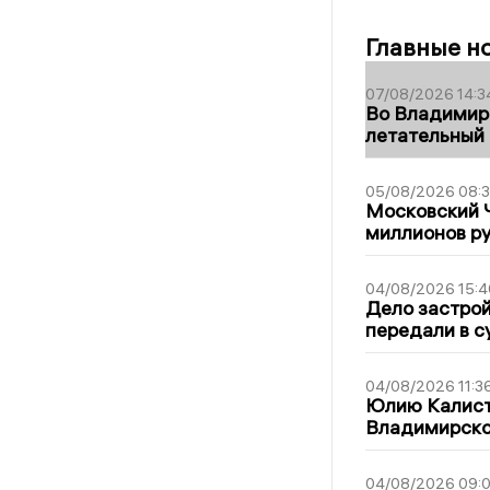
Главные н
07/08/2026 14:3
Во Владимир
летательный
05/08/2026 08:
Московский 
миллионов р
04/08/2026 15:4
Дело застро
передали в с
04/08/2026 11:3
Юлию Калист
Владимирско
04/08/2026 09:0