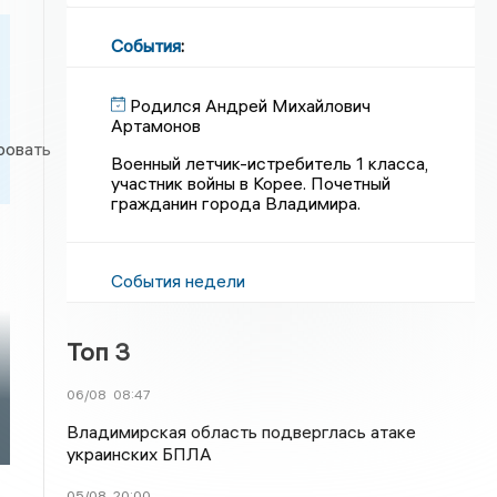
События
:
Родился Андрей Михайлович
Артамонов
Военный летчик-истребитель 1 класса,
участник войны в Корее. Почетный
гражданин города Владимира.
События недели
Топ 3
06/08
08:47
Владимирская область подверглась атаке
украинских БПЛА
05/08
20:00