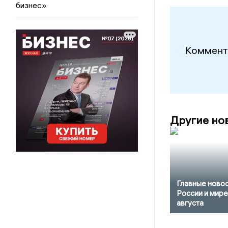
бизнес»
Коммент
Другие но
Главные новос
России и мире
августа