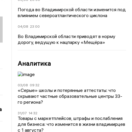
Погода во Владимирской области изменится под
влиянием североатлантического циклона
04/08
23:00
Во Владимирской области приводят в норму
дорогу, ведущую к нацпарку «Мещёра»
Аналитика
03/08
09:32
«Серые» школы и потерянные аттестаты: что
скрывают частные образовательные центры 33-
го региона?
а
31/07
14:32
Товары с маркетплейсов, штрафы и послабления
для бизнеса: что изменится в жизни владимирцев
с 1 августа?