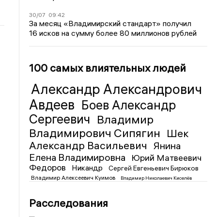
30/07
09:42
За месяц «Владимирский стандарт» получил
16 исков на сумму более 80 миллионов рублей
100 самых влиятельных людей
Александр Александрович
Авдеев
Боев Александр
Сергеевич
Владимир
Владимирович Сипягин
Шек
Александр Васильевич
Янина
Елена Владимировна
Юрий Матвеевич
Федоров
Никандр
Сергей Евгеньевич Бирюков
Владимир Алексеевич Куимов
Владимир Николаевич Киселёв
Расследования