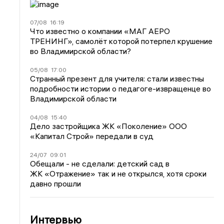
07/08
16:19
Что известно о компании «МАГ АЕРО
ТРЕНИНГ», самолёт которой потерпел крушение
во Владимирской области?
05/08
17:00
Странный презент для учителя: стали известны
подробности истории о педагоге-извращенце во
Владимирской области
04/08
15:40
Дело застройщика ЖК «Поколение» ООО
«Капитал Строй» передали в суд
24/07
09:01
Обещали - не сделали: детский сад в
ЖК «Отражение» так и не открылся, хотя сроки
давно прошли
Интервью