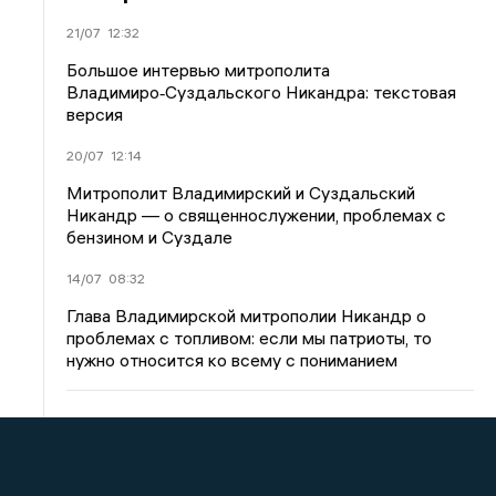
21/07
12:32
Большое интервью митрополита
Владимиро‑Суздальского Никандра: текстовая
версия
20/07
12:14
Митрополит Владимирский и Суздальский
Никандр — о священнослужении, проблемах с
бензином и Суздале
14/07
08:32
Глава Владимирской митрополии Никандр о
проблемах с топливом: если мы патриоты, то
нужно относится ко всему с пониманием