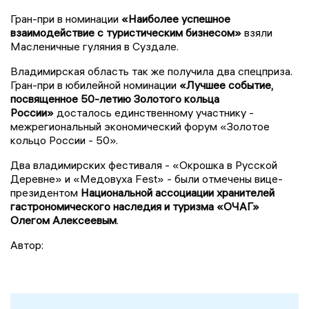
Гран-при в номинации
«Наиболее успешное
взаимодействие с туристическим бизнесом»
взяли
Масленичные гуляния в Суздале.
Владимирская область так же получила два спецприза.
Гран-при в юбилейной номинации
«Лучшее событие,
посвященное 50-летию Золотого кольца
России»
досталось единственному участнику -
межрегиональный экономический форум «Золотое
кольцо России - 50».
Два владимирских фестиваля - «Окрошка в Русской
Деревне» и «Медовуха Fest» - были отмечены вице-
президентом
Национальной ассоциации хранителей
гастрономического наследия и туризма «ОЧАГ»
Олегом Алексеевым
.
Автор: