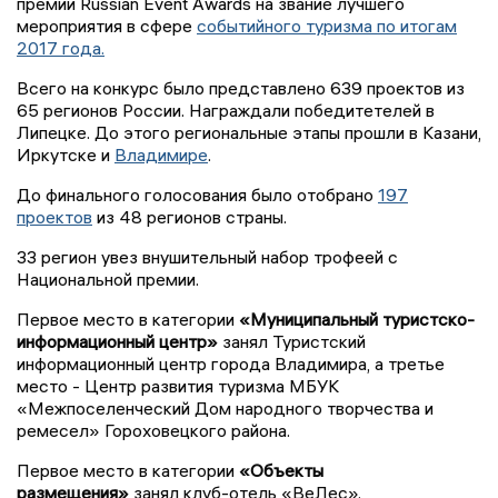
премии Russian Event Awards на звание лучшего
мероприятия в сфере
событийного туризма по итогам
2017 года.
Всего на конкурс было представлено 639 проектов из
65 регионов России. Награждали победитетелей в
Липецке. До этого региональные этапы прошли в Казани,
Иркутске и
Владимире
.
До финального голосования было отобрано
197
проектов
из 48 регионов страны.
33 регион увез внушительный набор трофеей с
Национальной премии.
Первое место в категории
«Муниципальный туристско-
информационный центр»
занял Туристский
информационный центр города Владимира, а третье
место - Центр развития туризма МБУК
«Межпоселенческий Дом народного творчества и
ремесел» Гороховецкого района.
Первое место в категории
«Объекты
размещения»
занял клуб-отель «ВеЛес».