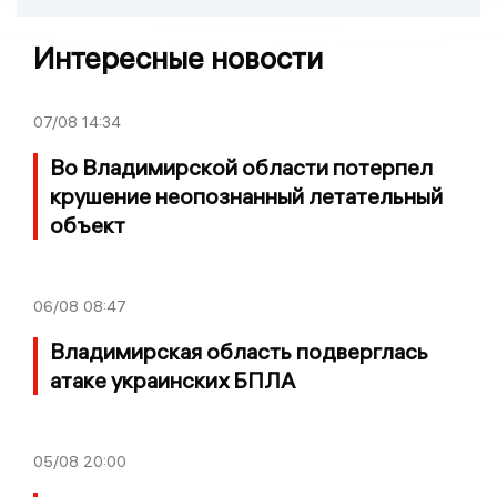
Интересные новости
07/08
14:34
Во Владимирской области потерпел
крушение неопознанный летательный
объект
06/08
08:47
Владимирская область подверглась
атаке украинских БПЛА
05/08
20:00