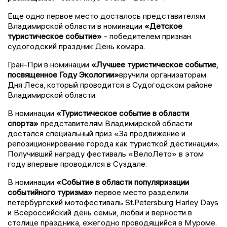
Еще одно первое место досталось представителям
Владимирской области в номинации
«Детское
туристическое событие»
- победителем признан
судогодский праздник День комара.
Гран-При в номинации
«Лучшее туристическое событие,
посвященное Году Экологии»
вручили организаторам
Дня Леса, который проводится в Судогодском районе
Владимирской области.
В номинации
«Туристическое событие в области
спорта»
представителям Владимирской области
достался специальный приз «За продвижение и
репозиционирование города как туристкой дестинации».
Получивший награду фестиваль «ВелоЛето» в этом
году впервые проводился в Суздале.
В номинации
«Событие в области популяризации
событийного туризма»
первое место разделили
петербургский мотофестиваль St.Petersburg Harley Days
и Всероссийский день семьи, любви и верности в
столице праздника, ежегодно проводящийся в Муроме.