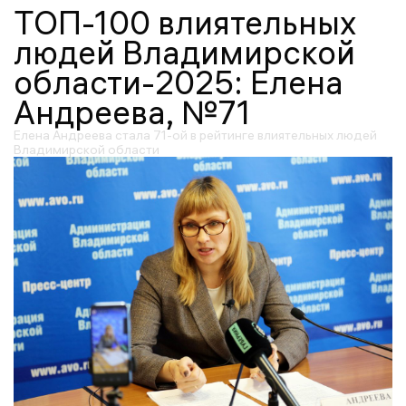
ТОП-100 влиятельных
людей Владимирской
области-2025: Елена
Андреева, №71
Елена Андреева стала 71-ой в рейтинге влиятельных людей
Владимирской области