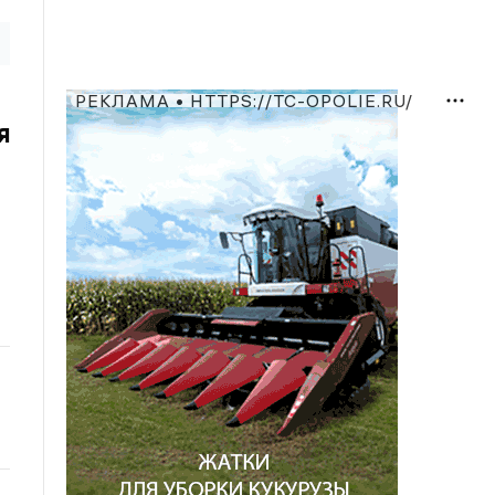
РЕКЛАМА • HTTPS://TC-OPOLIE.RU/
я