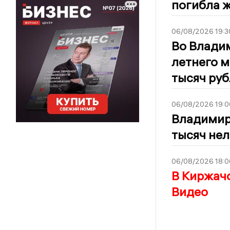
погибла 
06/08/2026 19:3
Во Владим
летнего 
тысяч ру
06/08/2026 19:0
Владимир
тысяч нел
06/08/2026 18:0
В Киржачс
Видео