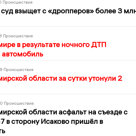
0
Происшествия
суд взыщет с «дропперов» более 3 мл
8
Происшествия
ире в результате ночного ДТП
я автомобиль
9
Происшествия
ирской области за сутки утонули 2
00
Происшествия
ирской области асфальт на съезде с
7 в сторону Исаково пришёл в
ть