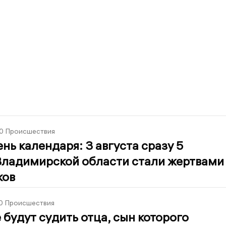
0
Происшествия
нь календаря: 3 августа сразу 5
Владимирской области стали жертвами
ков
0
Происшествия
 будут судить отца, сын которого