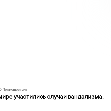
0
Происшествия
ире участились случаи вандализма.