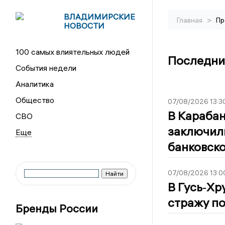
ВЛАДИМИРСКИЕ
>
Главная
Пр
НОВОСТИ
100 самых влиятельных людей
Последни
События недели
Аналитика
Общество
07/08/2026 13:3
В Караба
СВО
заключили
банковско
07/08/2026 13:0
В Гусь‑Хр
стражу по
Бренды России