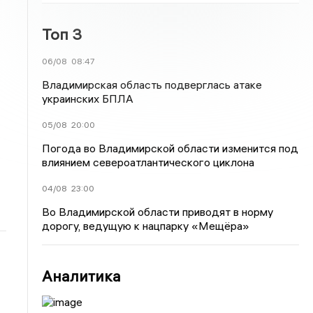
Топ 3
06/08
08:47
Владимирская область подверглась атаке
украинских БПЛА
05/08
20:00
Погода во Владимирской области изменится под
влиянием североатлантического циклона
04/08
23:00
Во Владимирской области приводят в норму
дорогу, ведущую к нацпарку «Мещёра»
Аналитика