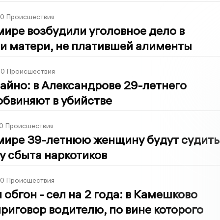
00
Происшествия
ире возбудили уголовное дело в
и матери, не платившей алименты
00
Происшествия
айно: в Александрове 29-летнего
бвиняют в убийстве
0
Происшествия
мире 39-летнюю женщину будут судить
у сбыта наркотиков
30
Происшествия
обгон - сел на 2 года: в Камешково
риговор водителю, по вине которого