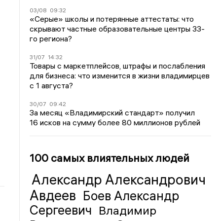
03/08
09:32
«Серые» школы и потерянные аттестаты: что
скрывают частные образовательные центры 33-
го региона?
31/07
14:32
Товары с маркетплейсов, штрафы и послабления
для бизнеса: что изменится в жизни владимирцев
с 1 августа?
30/07
09:42
За месяц «Владимирский стандарт» получил
16 исков на сумму более 80 миллионов рублей
100 самых влиятельных людей
Александр Александрович
Авдеев
Боев Александр
Сергеевич
Владимир