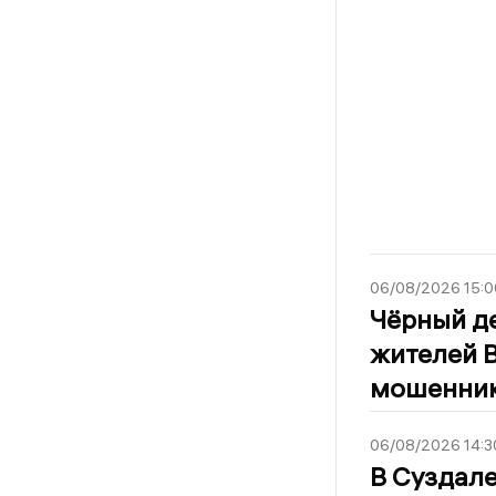
06/08/2026 15:0
Чёрный де
жителей 
мошенни
06/08/2026 14:3
В Суздале