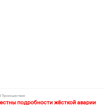
4
Происшествия
вестны подробности жёсткой аварии