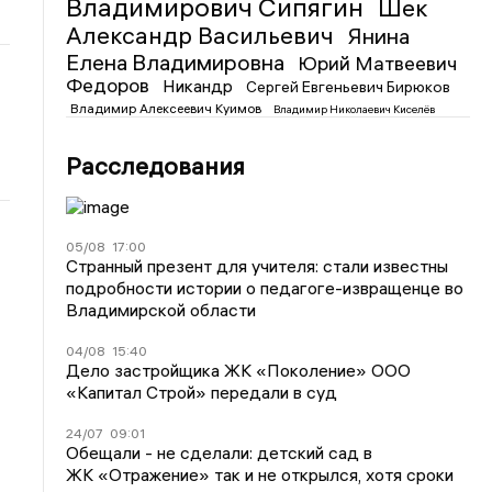
Владимирович Сипягин
Шек
Александр Васильевич
Янина
Елена Владимировна
Юрий Матвеевич
Федоров
Никандр
Сергей Евгеньевич Бирюков
Владимир Алексеевич Куимов
Владимир Николаевич Киселёв
Расследования
05/08
17:00
Странный презент для учителя: стали известны
подробности истории о педагоге-извращенце во
Владимирской области
04/08
15:40
Дело застройщика ЖК «Поколение» ООО
«Капитал Строй» передали в суд
24/07
09:01
Обещали - не сделали: детский сад в
ЖК «Отражение» так и не открылся, хотя сроки