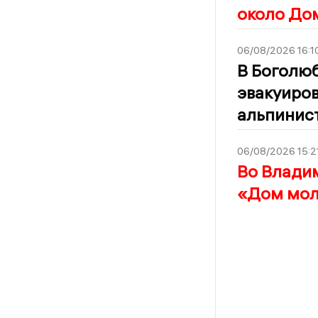
около До
06/08/2026 16:1
В Боголю
эвакуиро
альпинис
06/08/2026 15:2
Во Влади
«Дом мол