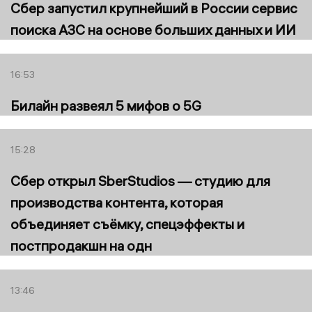
Сбер запустил крупнейший в России сервис
поиска АЗС на основе больших данных и ИИ
16:53
Билайн развеял 5 мифов о 5G
15:28
Сбер открыл SberStudios — студию для
производства контента, которая
объединяет съёмку, спецэффекты и
постпродакшн на одн
13:46