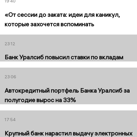
19:40
«От сессии до заката: идеи для каникул,
которые захочется вспоминать
23:12
Банк Уралсиб повысил ставки по вкладам
23:06
Автокредитный портфель Банка Уралсиб за
полугодие вырос на 33%
17:54
Крупный банк нарастил выдачу электронных