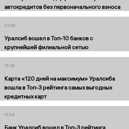
автокредитов без первоначального взноса
22:05
Уралсиб вошел в Топ-10 банков с
крупнейшей филиальной сетью
15:26
Карта «120 дней на максимум» Уралсиба
вошла в Топ-3 рейтинга самых выгодных
кредитных карт
13:24
Банк Уралсиб вошел в Топ-3 рейтинга