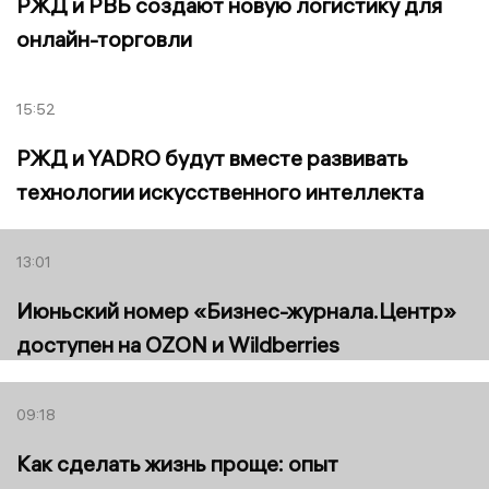
РЖД и РВБ создают новую логистику для
онлайн-торговли
15:52
РЖД и YADRO будут вместе развивать
технологии искусственного интеллекта
13:01
Июньский номер «Бизнес-журнала.Центр»
доступен на OZON и Wildberries
09:18
Как сделать жизнь проще: опыт