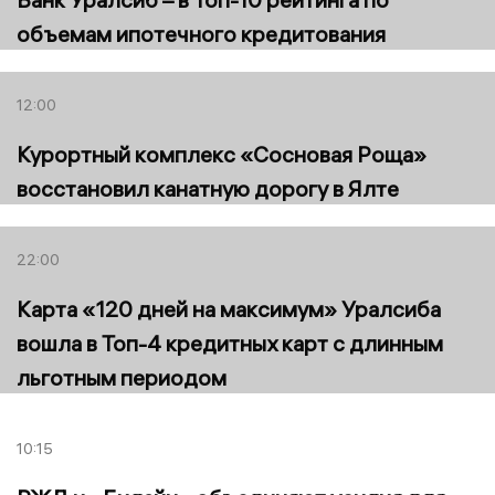
объемам ипотечного кредитования
12:00
Курортный комплекс «Сосновая Роща»
восстановил канатную дорогу в Ялте
22:00
Карта «120 дней на максимум» Уралсиба
вошла в Топ-4 кредитных карт с длинным
льготным периодом
10:15