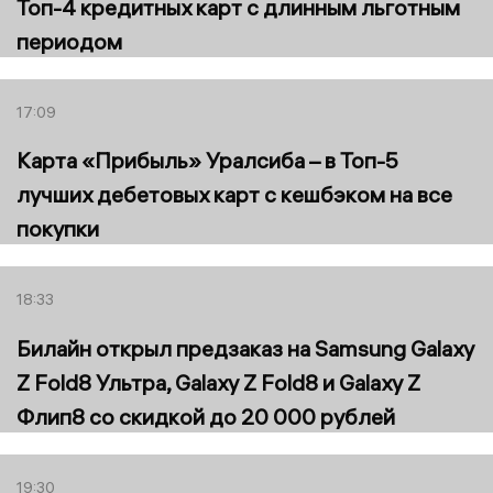
Топ-4 кредитных карт с длинным льготным
периодом
17:09
Карта «Прибыль» Уралсиба – в Топ-5
лучших дебетовых карт с кешбэком на все
покупки
18:33
Билайн открыл предзаказ на Samsung Galaxy
Z Fold8 Ультра, Galaxy Z Fold8 и Galaxy Z
Флип8 со скидкой до 20 000 рублей
19:30