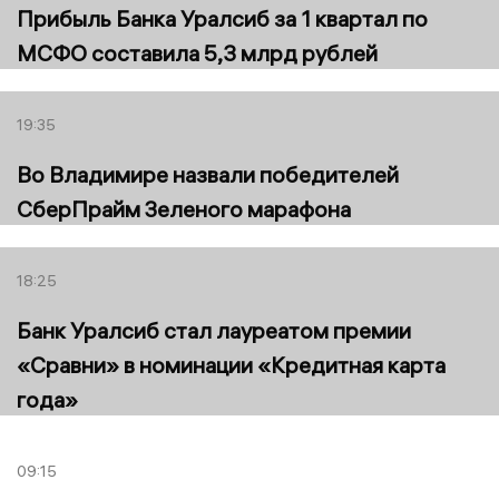
Прибыль Банка Уралсиб за 1 квартал по
МСФО составила 5,3 млрд рублей
19:35
Во Владимире назвали победителей
СберПрайм Зеленого марафона
18:25
Банк Уралсиб стал лауреатом премии
«Сравни» в номинации «Кредитная карта
года»
09:15