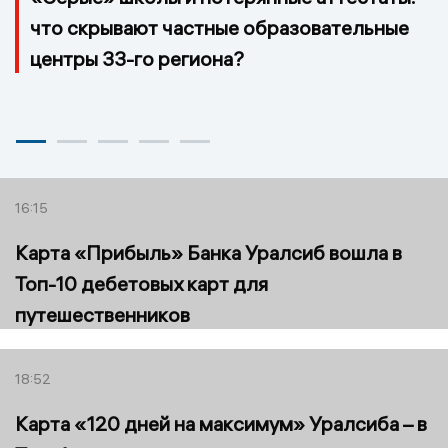
что скрывают частные образовательные
центры 33-го региона?
16:15
Карта «Прибыль» Банка Уралсиб вошла в
Топ-10 дебетовых карт для
путешественников
18:52
Карта «120 дней на максимум» Уралсиба – в