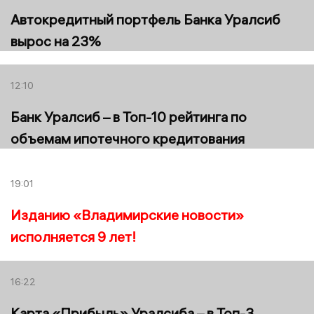
Автокредитный портфель Банка Уралсиб
вырос на 23%
12:10
Банк Уралсиб – в Топ-10 рейтинга по
объемам ипотечного кредитования
19:01
Изданию «Владимирские новости»
исполняется 9 лет!
16:22
Карта «Прибыль» Уралсиба – в Топ-3