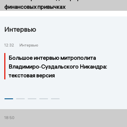
финансовых привычках
Интервью
12:32
Интервью
Большое интервью митрополита
Владимиро‑Суздальского Никандра:
текстовая версия
18:50