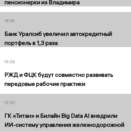
пенсионерки из Владимира
18:36
Банк Уралсиб увеличил автокредитный
портфель в 1,3 раза
15:26
РЖД и ФЦК будут совместно развивать
передовые рабочие практики
12:00
ГК «Титан» и Билайн Big Data AI внедрили
ИИ-систему управления железнодорожной