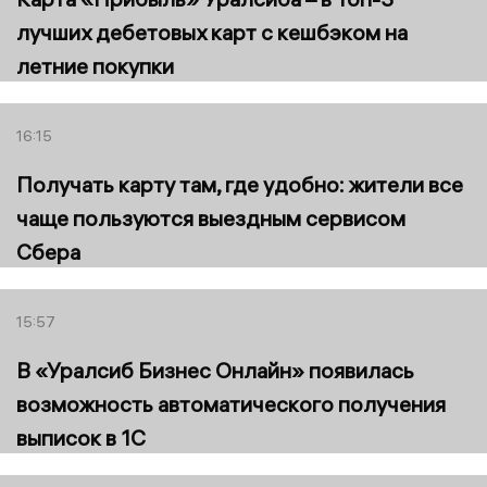
лучших дебетовых карт с кешбэком на
летние покупки
16:15
Получать карту там, где удобно: жители все
чаще пользуются выездным сервисом
Сбера
15:57
В «Уралсиб Бизнес Онлайн» появилась
возможность автоматического получения
выписок в 1С