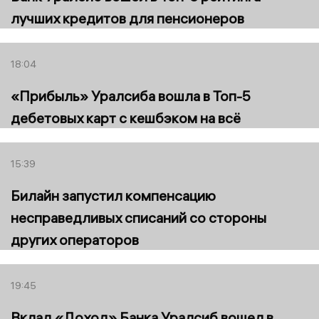
лучших кредитов для пенсионеров
18:04
«Прибыль» Уралсиба вошла в Топ-5
дебетовых карт с кешбэком на всё
15:39
Билайн запустил компенсацию
несправедливых списаний со стороны
других операторов
19:45
Вклад «Доход» Банка Уралсиб вошел в