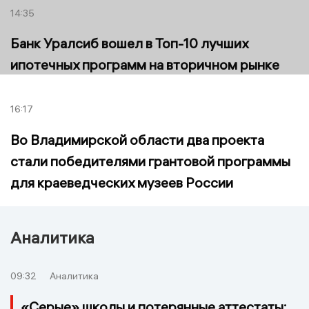
14:35
Банк Уралсиб вошел в Топ-10 лучших
ипотечных программ на вторичном рынке
16:17
Во Владимирской области два проекта
стали победителями грантовой программы
для краеведческих музеев России
Аналитика
09:32
Аналитика
«Серые» школы и потерянные аттестаты: