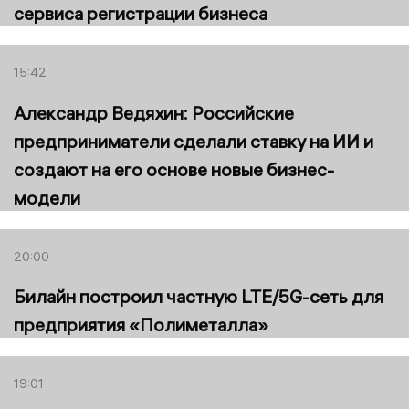
сервиса регистрации бизнеса
15:42
Александр Ведяхин: Российские
предприниматели сделали ставку на ИИ и
создают на его основе новые бизнес-
модели
20:00
Билайн построил частную LTE/5G-сеть для
предприятия «Полиметалла»
19:01