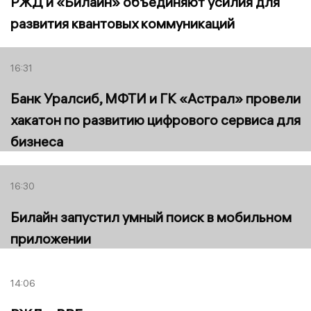
РЖД и «Билайн» объединяют усилия для
развития квантовых коммуникаций
16:31
Банк Уралсиб, МФТИ и ГК «Астрал» провели
хакатон по развитию цифрового сервиса для
бизнеса
16:30
Билайн запустил умный поиск в мобильном
приложении
14:06