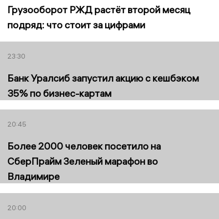
Грузооборот РЖД растёт второй месяц
подряд: что стоит за цифрами
23:30
Банк Уралсиб запустил акцию с кешбэком
35% по бизнес-картам
20:45
Более 2000 человек посетило на
СберПрайм Зеленый марафон во
Владимире
20:00