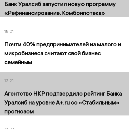
Банк Уралсиб запустил новую программу
«Рефинансирование. Комбоипотека»
18:21
Почти 40% предпринимателей из малого и
микробизнеса считают свой бизнес
семейным
12:21
Агентство НКР подтвердило рейтинг Банка
Уралсиб на уровне A+.ru со «Стабильным»
прогнозом