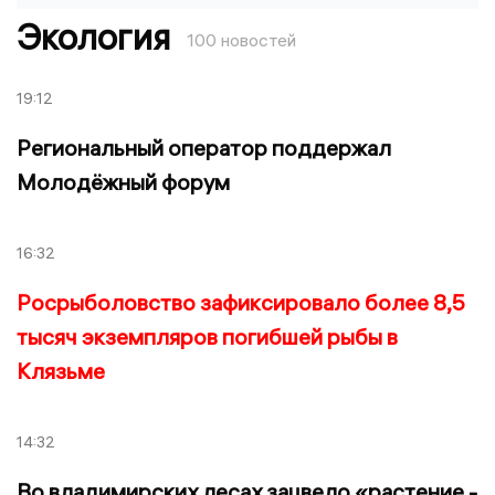
Экология
100 новостей
19:12
Региональный оператор поддержал
Молодёжный форум
16:32
Росрыболовство зафиксировало более 8,5
тысяч экземпляров погибшей рыбы в
Клязьме
14:32
Во владимирских лесах зацвело «растение -