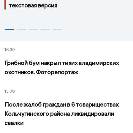
текстовая версия
16:30
Грибной бум накрыл тихих владимирских
охотников. Фоторепортаж
13:00
После жалоб граждан в 6 товариществах
Кольчугинского района ликвидировали
свалки