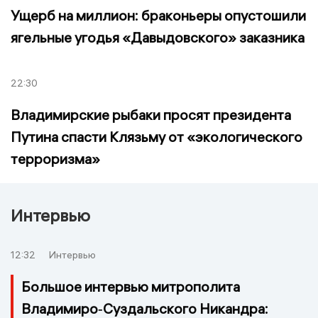
Ущерб на миллион: браконьеры опустошили
ягельные угодья «Давыдовского» заказника
22:30
Владимирские рыбаки просят президента
Путина спасти Клязьму от «экологического
терроризма»
Интервью
12:32
Интервью
Большое интервью митрополита
Владимиро‑Суздальского Никандра: