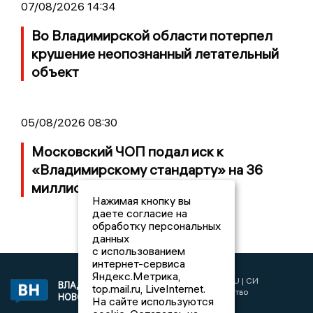
07/08/2026 14:34
Во Владимирской области потерпел
крушение неопознанный летательный
объект
05/08/2026 08:30
Московский ЧОП подал иск к
«Владимирскому стандарту» на 36
миллионов рублей
Нажимая кнопку вы
даете согласие на
обработку персональных
данных
с использованием
интернет-сервиса
Яндекс.Метрика,
2017 © NEWSVLADIMIR.RU | СИ
ВЛАДИМИРСКИЕ
top.mail.ru, LiveInternet.
«Информационное агентство
НОВОСТИ
На сайте используются
Владимирские новости»