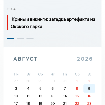
16:04
Крины и викинги: загадка артефакта из
Окского парка
АВГУСТ
2026
Пн
Вт
Ср
Чт
Пт
Сб
Вс
27
28
29
30
31
1
2
3
4
5
6
7
8
9
10
11
12
13
14
15
16
17
18
19
20
21
22
23