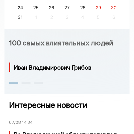
24
25
26
27
28
29
30
31
1
2
3
4
5
6
100 самых влиятельных людей
Иван Владимирович Грибов
Интересные новости
07/08
14:34