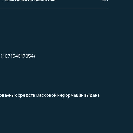
 1107154017354)
ированных средств массовой информации выдана