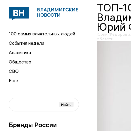
ТОП-1
ВЛАДИМИРСКИЕ
Влади
НОВОСТИ
Юрий 
100 самых влиятельных людей
Юрий Фёдоров за
области
События недели
Аналитика
Общество
СВО
Бренды России