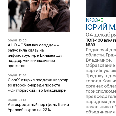
№33
5
ЮРИЙ М
04 декабря
ТОП-100 влият
06/08
13:05
№33
АНО «Обнимаю сердцем»
Родился 4 де
запустила связь на
области. Гра
инфраструктуре Билайна для
Владимире.
поддержки инклюзивных
Образование
проектов
партийную шк
Трудовую дея
06/08
12:34
GloraX открыл продажи квартир
города Кольч
во второй очереди проекта
органах обла
«Октябрьский» во Владимире
горисполкоме
председателя
05/08
21:19
народных деп
Автокредитный портфель Банка
начальника о
Уралсиб вырос на 23%
объединения