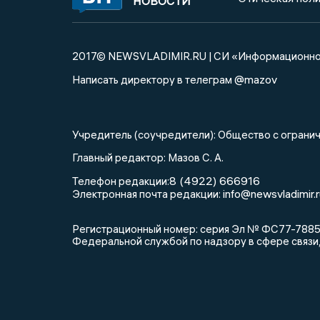
НОВОСТИ
2017© NEWSVLADIMIR.RU | СИ «Информационное
@mazov
Написать директору в телеграм
Учредитель (соучредители): Общество с огра
Главный редактор: Мазов С. А.
8 (4922) 666916
Телефон редакции:
info@newsvladimir.r
Электронная почта редакции:
Регистрационный номер: серия Эл № ФС77-78858 
Федеральной службой по надзору в сфере связи