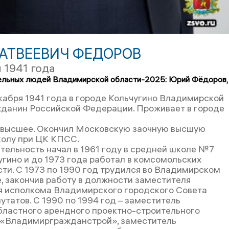
АТВЕЕВИЧ ФЕДОРОВ
 1941 года
ельных людей Владимирской области-2025: Юрий Фёдоров,
кабря 1941 года в городе Кольчугино Владимирской
жданин Российской Федерации. Проживает в городе
 высшее. Окончил Московскую заочную высшую
олу при ЦК КПСС.
тельность начал в 1961 году в средней школе №7
угино и до 1973 года работал в комсомольских
сти. С 1973 по 1990 год трудился во Владимирском
, закончив работу в должности заместителя
 исполкома Владимирского городского Совета
утатов. С 1990 по 1994 год – заместитель
бластного арендного проектно-строительного
 «Владимиргражданстрой», заместитель