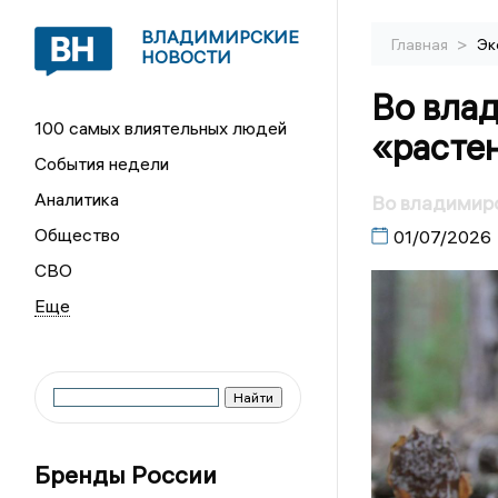
ВЛАДИМИРСКИЕ
>
Главная
Эк
НОВОСТИ
Во вла
100 самых влиятельных людей
«растен
События недели
Аналитика
Во владимирс
Общество
01/07/2026
СВО
Бренды России