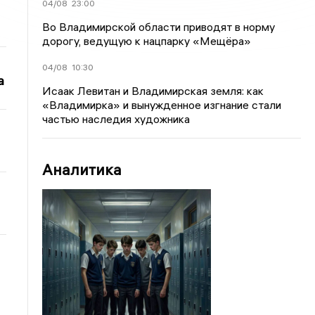
04/08
23:00
Во Владимирской области приводят в норму
дорогу, ведущую к нацпарку «Мещёра»
04/08
10:30
а
Исаак Левитан и Владимирская земля: как
«Владимирка» и вынужденное изгнание стали
частью наследия художника
Аналитика