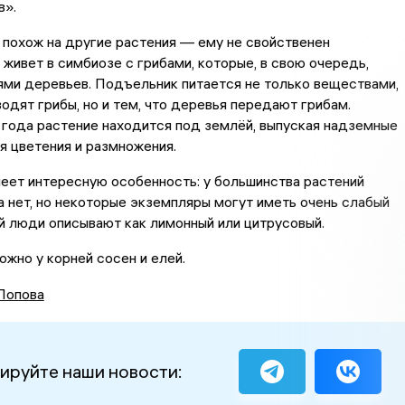
в».
похож на другие растения — ему не свойственен
 живет в симбиозе с грибами, которые, в свою очередь,
ями деревьев. Подъельник питается не только веществами,
одят грибы, но и тем, что деревья передают грибам.
года растение находится под землёй, выпуская надземные
я цветения и размножения.
еет интересную особенность: у большинства растений
а нет, но некоторые экземпляры могут иметь очень слабый
й люди описывают как лимонный или цитрусовый.
ожно у корней сосен и елей.
Попова
ируйте наши новости: