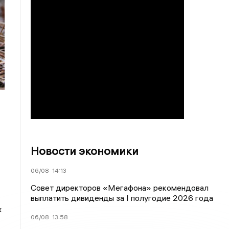
Новости экономики
06/08
14:13
Совет директоров «Мегафона» рекомендовал
выплатить дивиденды за I полугодие 2026 года
х
06/08
13:58