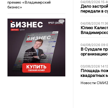
премию «Владимирский
04/08/2026 15:4
Дело застро
бизнес»
передали в с
04/08/2026 11:3
Юлию Калист
Владимирско
04/08/2026 09:0
В Суздале пр
организацию
03/08/2026 14:1
Площадь пожа
квадратных 
Новости СМИ