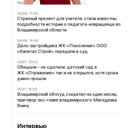
05/08
17:00
Странный презент для учителя: стали известны
подробности истории о педагоге-извращенце во
Владимирской области
04/08
15:40
Дело застройщика ЖК «Поколение» ООО
«Капитал Строй» передали в суд
24/07
09:01
Обещали - не сделали: детский сад в
ЖК «Отражение» так и не открылся, хотя сроки
давно прошли
14/07
16:05
Владимирский облсуд сократил на один месяц
приговор экс-главе владимирского Минздрава
Янину
Интервью