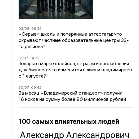
03/08
09:32
«Серые» школы и потерянные аттестаты: что
скрывают частные образовательные центры 33-
го региона?
31/07
14:32
Товары с маркетплейсов, штрафы и послабления
для бизнеса: что изменится в жизни владимирцев
с 1 августа?
30/07
09:42
За месяц «Владимирский стандарт» получил
16 исков на сумму более 80 миллионов рублей
100 самых влиятельных людей
Александр Александрович