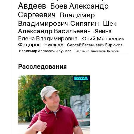
Авдеев
Боев Александр
Сергеевич
Владимир
Владимирович Сипягин
Шек
Александр Васильевич
Янина
Елена Владимировна
Юрий Матвеевич
Федоров
Никандр
Сергей Евгеньевич Бирюков
Владимир Алексеевич Куимов
Владимир Николаевич Киселёв
Расследования