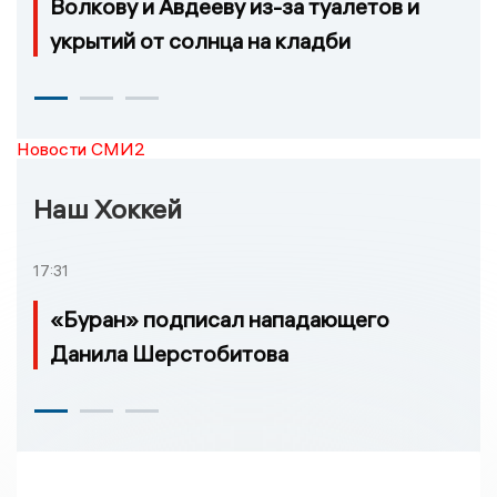
Волкову и Авдееву из-за туалетов и
укрытий от солнца на кладби
Новости СМИ2
Наш Хоккей
17:31
«Буран» подписал нападающего
Данила Шерстобитова