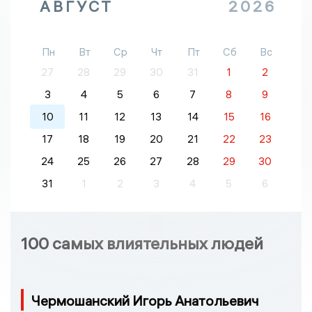
АВГУСТ
2026
Пн
Вт
Ср
Чт
Пт
Сб
Вс
27
28
29
30
31
1
2
3
4
5
6
7
8
9
10
11
12
13
14
15
16
17
18
19
20
21
22
23
24
25
26
27
28
29
30
31
1
2
3
4
5
6
100 самых влиятельных людей
Чермошанский Игорь Анатольевич