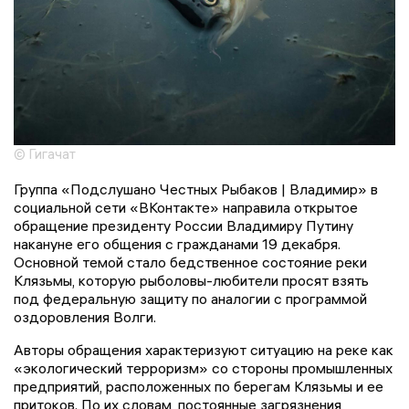
© Гигачат
Группа «Подслушано Честных Рыбаков | Владимир» в
социальной сети «ВКонтакте» направила открытое
обращение президенту России Владимиру Путину
накануне его общения с гражданами 19 декабря.
Основной темой стало бедственное состояние реки
Клязьмы, которую рыболовы-любители просят взять
под федеральную защиту по аналогии с программой
оздоровления Волги.
Авторы обращения характеризуют ситуацию на реке как
«экологический терроризм» со стороны промышленных
предприятий, расположенных по берегам Клязьмы и ее
притоков. По их словам, постоянные загрязнения