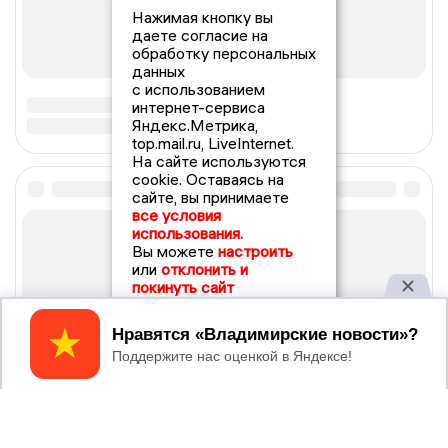
Нажимая кнопку вы
даете согласие на
обработку персональных
данных
с использованием
интернет-сервиса
Яндекс.Метрика,
top.mail.ru, LiveInternet.
На сайте используются
cookie. Оставаясь на
сайте, вы принимаете
все условия
использования.
Вы можете
настроить
или
отклонить и
покинуть сайт
Принять