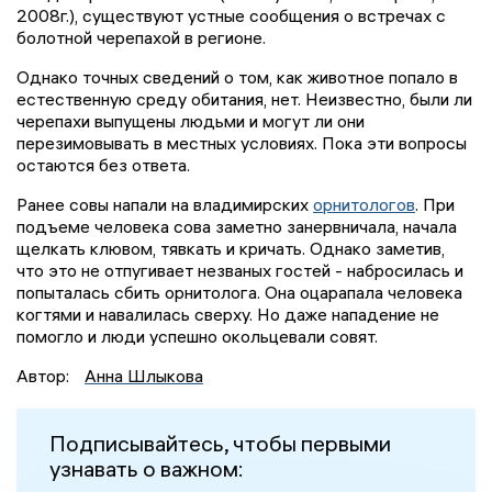
2008г.), существуют устные сообщения о встречах с
болотной черепахой в регионе.
Однако точных сведений о том, как животное попало в
естественную среду обитания, нет. Неизвестно, были ли
черепахи выпущены людьми и могут ли они
перезимовывать в местных условиях. Пока эти вопросы
остаются без ответа.
Ранее совы напали на владимирских
орнитологов
. При
подъеме человека сова заметно занервничала, начала
щелкать клювом, тявкать и кричать. Однако заметив,
что это не отпугивает незваных гостей - набросилась и
попыталась сбить орнитолога. Она оцарапала человека
когтями и навалилась сверху. Но даже нападение не
помогло и люди успешно окольцевали совят.
Автор:
Анна Шлыкова
Подписывайтесь, чтобы первыми
узнавать о важном: