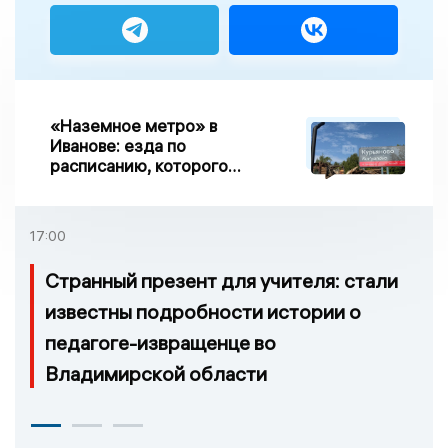
«Наземное метро» в
Иванове: езда по
расписанию, которого
нет, и станции, до
которых нельзя доехать
17:00
Странный презент для учителя: стали
известны подробности истории о
педагоге-извращенце во
Владимирской области