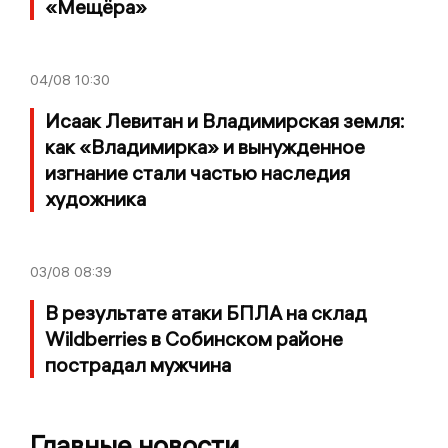
«Мещёра»
04/08
10:30
Исаак Левитан и Владимирская земля:
как «Владимирка» и вынужденное
изгнание стали частью наследия
художника
03/08
08:39
В результате атаки БПЛА на склад
Wildberries в Собинском районе
пострадал мужчина
Главные новости