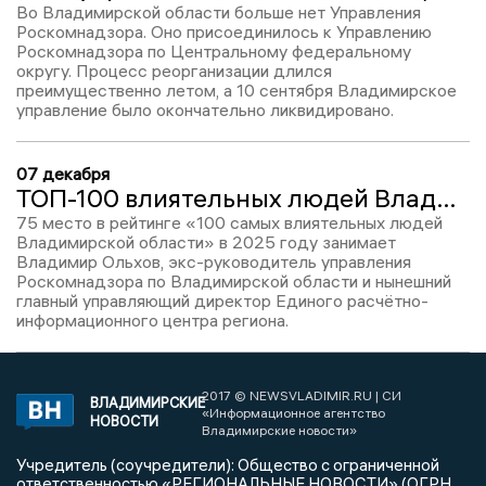
Во Владимирской области больше нет Управления
Роскомнадзора. Оно присоединилось к Управлению
Роскомнадзора по Центральному федеральному
округу. Процесс реорганизации длился
преимущественно летом, а 10 сентября Владимирское
управление было окончательно ликвидировано.
07 декабря
ТОП-100 влиятельных людей Владимирской области-2025: Владимир Ольхов, №75
75 место в рейтинге «100 самых влиятельных людей
Владимирской области» в 2025 году занимает
Владимир Ольхов, экс-руководитель управления
Роскомнадзора по Владимирской области и нынешний
главный управляющий директор Единого расчётно-
информационного центра региона.
2017 © NEWSVLADIMIR.RU | СИ
ВЛАДИМИРСКИЕ
«Информационное агентство
НОВОСТИ
Владимирские новости»
Учредитель (соучредители): Общество с ограниченной
ответственностью «РЕГИОНАЛЬНЫЕ НОВОСТИ» (ОГРН