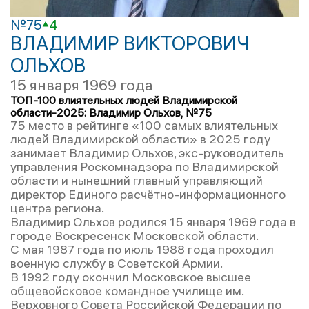
№75
4
ВЛАДИМИР ВИКТОРОВИЧ
ОЛЬХОВ
15 января 1969 года
ТОП-100 влиятельных людей Владимирской
области-2025: Владимир Ольхов, №75
75 место в рейтинге «100 самых влиятельных
людей Владимирской области» в 2025 году
занимает Владимир Ольхов, экс-руководитель
управления Роскомнадзора по Владимирской
области и нынешний главный управляющий
директор Единого расчётно-информационного
центра региона.
Владимир Ольхов родился 15 января 1969 года в
городе Воскресенск Московской области.
С мая 1987 года по июль 1988 года проходил
военную службу в Советской Армии.
В 1992 году окончил Московское высшее
общевойсковое командное училище им.
Верховного Совета Российской Федерации по