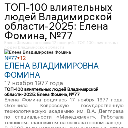
ТОП-100 влиятельных
людей Владимирской
области-2025: Елена
Фомина, №77
Елена Фомина потеряла 12 позиций в ТОП-100 влиятельных
людей Владимирской области
№77
12
ЕЛЕНА ВЛАДИМИРОВНА
ФОМИНА
17 ноября 1977 года
ТОП-100 влиятельных людей Владимирской
области-2025: Елена Фомина, №77
Елена Фомина родилась 17 ноября 1977 года.
Окончила Ковровскую государственную
технологическую академию им. В.А. Дегтярева
по специальности «Менеджмент». Работала
техником-плановиком на экскаваторном заводе.