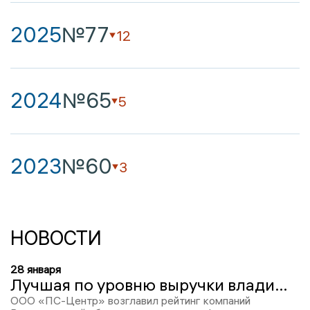
2025
№77
12
2024
№65
5
2023
№60
3
НОВОСТИ
28 января
Лучшая по уровню выручки владимирская курьерская компания имеет вологодского учредителя
ООО «ПС-Центр» возглавил рейтинг компаний