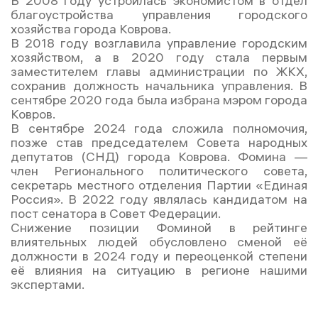
В 2008 году устроилась экономистом в отдел
благоустройства управления городского
хозяйства города Коврова.
В 2018 году возглавила управление городским
хозяйством, а в 2020 году стала первым
заместителем главы администрации по ЖКХ,
сохранив должность начальника управления. В
сентябре 2020 года была избрана мэром города
Ковров.
В сентябре 2024 года сложила полномочия,
позже став председателем Совета народных
депутатов (СНД) города Коврова. Фомина —
член Регионального политического совета,
секретарь местного отделения Партии «Единая
Россия». В 2022 году являлась кандидатом на
пост сенатора в Совет Федерации.
Снижение позиции Фоминой в рейтинге
влиятельных людей обусловлено сменой её
должности в 2024 году и переоценкой степени
её влияния на ситуацию в регионе нашими
экспертами.