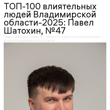
ТОП-100 влиятельных
людей Владимирской
области-2025: Павел
Шатохин, №47
Павел Шатохин занял 47-ое место в рейтинге влиятельных
людей Владимирской области