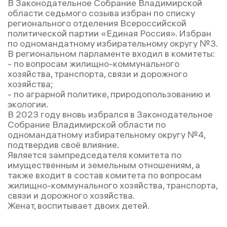
В Законодательное Собрание Владимирской
области седьмого созыва избран по списку
регионального отделения Всероссийской
политической партии «Единая Россия». Избран
по одномандатному избирательному округу №3.
В региональном парламенте входил в комитеты:
- по вопросам жилищно-коммунального
хозяйства, транспорта, связи и дорожного
хозяйства;
- по аграрной политике, природопользованию и
экологии.
В 2023 году вновь избрался в Законодательное
Собрание Владимирской области по
одномандатному избирательному округу №4,
подтвердив своё влияние.
Является зампредседателя комитета по
имущественным и земельным отношениям, а
также входит в состав комитета по вопросам
жилищно-коммунального хозяйства, транспорта,
связи и дорожного хозяйства.
Женат, воспитывает двоих детей.