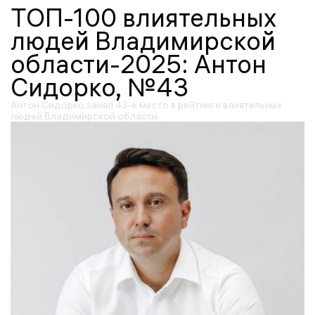
ТОП-100 влиятельных
людей Владимирской
области-2025: Антон
Сидорко, №43
Антон Сидорко занял 43-е место в рейтинге влиятельных
людей Владимирской области