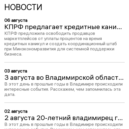
НОВОСТИ
06 августа
КПРФ предлагает кредитные каникулы для продавцов маркетплейсов, потерявших товар из‑за атак
КПРФ предложила освободить продавцов
маркетплейсов от уплаты процентов на время
кредитных каникул и создать координационный штаб
при Минэкономразвития для системной поддержки
бизнеса.
03 августа
3 августа во Владимирской области: Сипягин забыл о своем распоряжении, торнадо и производство вакцины от ковида
В этот день в прошлые годы в Владимире происходили
интересные события. Расскажем, чем запомнилась эта
дата.
02 августа
2 августа 20-летний владимирец готовил нападение на воинскую часть
В этот день в прошлые годы в Владимире происходили