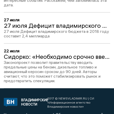
интересные события. Расскажем, чем запомнилась эта
дата.
27 июля
27 июля Дефицит владимирского бюджета в 2018 году составит 2,4 миллиарда
27 июля Дефицит владимирского бюджета в 2018 году
составит 2,4 миллиарда
22 июля
Сидорко: «Необходимо срочно ввести государственное регулирование цен на горюче-смазочные материалы»
Законопроект позволит правительству вводить
предельные цены на бензин, дизельное топливо и
авиационный керосин сроком до 90 дней. Авторы
считают, что это поможет стабилизировать рынок и
предотвратить спекуляции.
2017 © NEWSVLADIMIR.RU | СИ
ВЛАДИМИРСКИЕ
«Информационное агентство
НОВОСТИ
Владимирские новости»