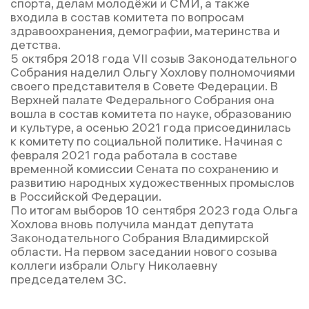
спорта, делам молодёжи и СМИ, а также
входила в состав комитета по вопросам
здравоохранения, демографии, материнства и
детства.
5 октября 2018 года VII созыв Законодательного
Собрания наделил Ольгу Хохлову полномочиями
своего представителя в Совете Федерации. В
Верхней палате Федерального Собрания она
вошла в состав комитета по науке, образованию
и культуре, а осенью 2021 года присоединилась
к комитету по социальной политике. Начиная с
февраля 2021 года работала в составе
временной комиссии Сената по сохранению и
развитию народных художественных промыслов
в Российской Федерации.
По итогам выборов 10 сентября 2023 года Ольга
Хохлова вновь получила мандат депутата
Законодательного Собрания Владимирской
области. На первом заседании нового созыва
коллеги избрали Ольгу Николаевну
председателем ЗС.