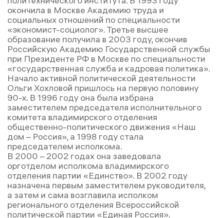
политехнического института. В 1993 году
окончила в Москве Академию труда и
социальных отношений по специальности
«экономист-социолог». Третье высшее
образование получила в 2003 году, окончив
Российскую Академию Государственной службы
при Президенте РФ в Москве по специальности
«государственная служба и кадровая политика».
Начало активной политической деятельности
Ольги Хохловой пришлось на первую половину
90-х. В 1996 году она была избрана
заместителем председателя исполнительного
комитета владимирского отделения
общественно-политического движения «Наш
дом – Россия», а 1998 году стала
председателем исполкома.
В 2000 – 2002 годах она заведовала
орготделом исполкома владимирского
отделения партии «Единство». В 2002 году
назначена первым заместителем руководителя,
а затем и сама возглавила исполком
регионального отделения Всероссийской
политической партии «Единая Россия».