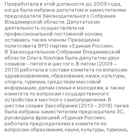
Проработала в этой должности до 2009 года,
когда была избрана депутатом и заместителем
председателя Законодательного Собрания
Владимирской области. Депутатскую
деятельность осуществляла на
профессиональной постоянной основе,
оставаясь также членом Президиума
политсовета ВРО партии «Единая Россия».
В Законодательном Собрании Владимирской
области Ольга Хохлова была депутатом двух
созывов – пятого и шестого. В пятом (2009 –
2013) работала в составе комитета по вопросам
здравоохранения, образования, науки, культуры,
спорта, туризма, средствам массовой
информации, делам семьи и молодежи, а также
комитета по вопросам государственного
устройства и местного самоуправления. В
шестом созыве Заксобрания (2013 – 2018) также
была избрана заместителем председателя ЗС,
руководила фракцией «Единая Россия»,
работала председателем в комитете по
вопросам образования, науки, культуры, туризма,