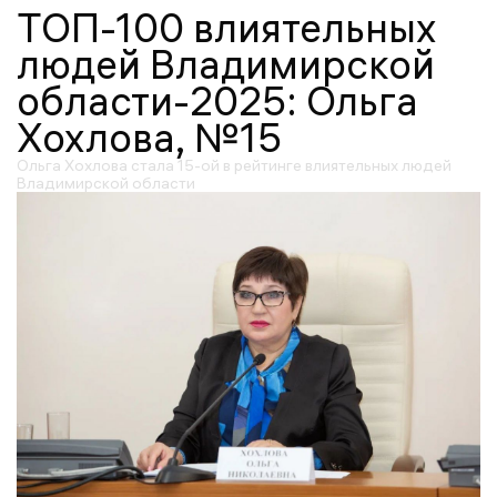
ТОП-100 влиятельных
людей Владимирской
области-2025: Ольга
Хохлова, №15
Ольга Хохлова стала 15-ой в рейтинге влиятельных людей
Владимирской области