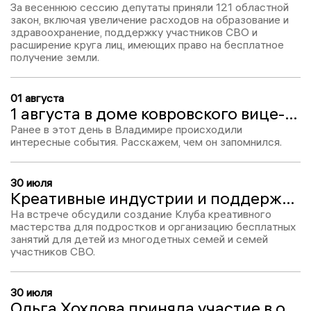
За весеннюю сессию депутаты приняли 121 областной
закон, включая увеличение расходов на образование и
здравоохранение, поддержку участников СВО и
расширение круга лиц, имеющих право на бесплатное
получение земли.
01 августа
1 августа в доме ковровского вице-мэра прошли обыски
Ранее в этот день в Владимире происходили
интересные события. Расскажем, чем он запомнился.
30 июля
Креативные индустрии и поддержка семей: Ольга Хохлова провела личный приём граждан
На встрече обсудили создание Клуба креативного
мастерства для подростков и организацию бесплатных
занятий для детей из многодетных семей и семей
участников СВО.
30 июля
Ольга Хохлова приняла участие в отчёте главы города Владимира