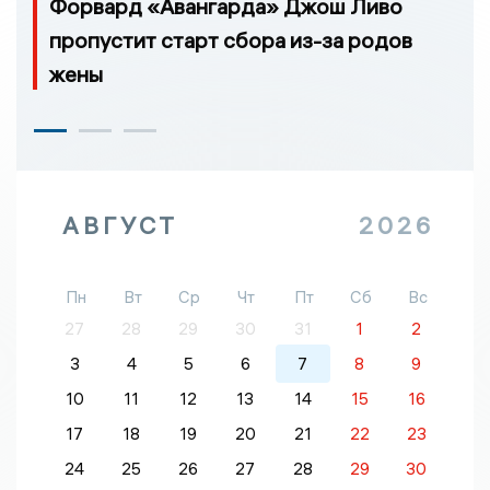
Форвард «Авангарда» Джош Ливо
пропустит старт сбора из-за родов
жены
АВГУСТ
2026
Пн
Вт
Ср
Чт
Пт
Сб
Вс
27
28
29
30
31
1
2
3
4
5
6
7
8
9
10
11
12
13
14
15
16
17
18
19
20
21
22
23
24
25
26
27
28
29
30