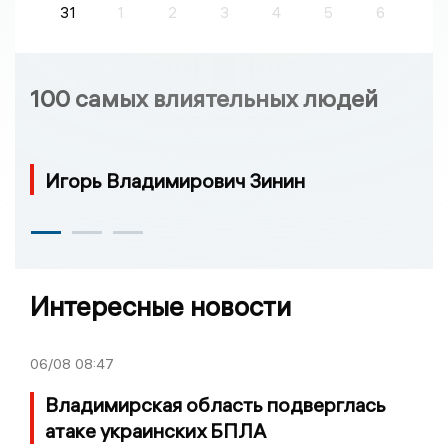
31
1
2
3
4
5
6
100 самых влиятельных людей
Игорь Владимирович Зинин
Интересные новости
06/08
08:47
Владимирская область подверглась
атаке украинских БПЛА