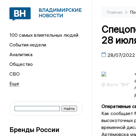
ВЛАДИМИРСКИЕ
>
Главная
По
НОВОСТИ
Спецопе
100 самых влиятельных людей
28 июл
События недели
Аналитика
28/07/2022
Общество
СВО
© Фото: "ВН"
Оперативные с
Как сообщает М
высокоточных р
временной дисл
Бренды России
Артёмовска уни