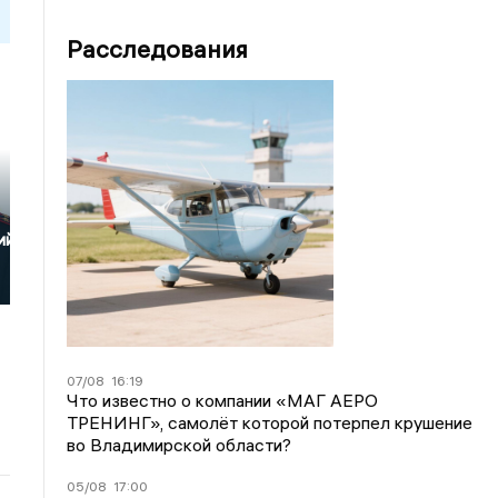
Расследования
ий»
07/08
16:19
Что известно о компании «МАГ АЕРО
ТРЕНИНГ», самолёт которой потерпел крушение
во Владимирской области?
05/08
17:00