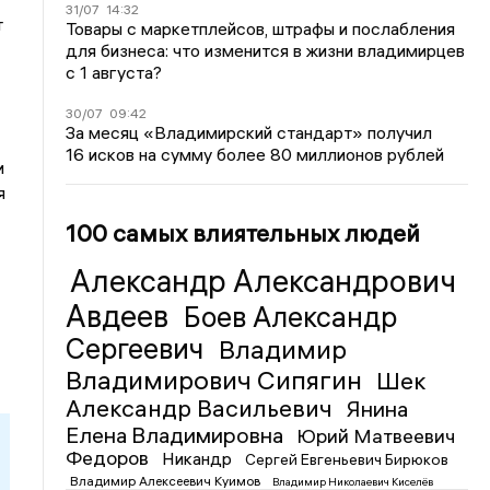
31/07
14:32
т
Товары с маркетплейсов, штрафы и послабления
для бизнеса: что изменится в жизни владимирцев
с 1 августа?
30/07
09:42
За месяц «Владимирский стандарт» получил
16 исков на сумму более 80 миллионов рублей
и
я
100 самых влиятельных людей
Александр Александрович
Авдеев
Боев Александр
Сергеевич
Владимир
Владимирович Сипягин
Шек
Александр Васильевич
Янина
Елена Владимировна
Юрий Матвеевич
Федоров
Никандр
Сергей Евгеньевич Бирюков
Владимир Алексеевич Куимов
Владимир Николаевич Киселёв