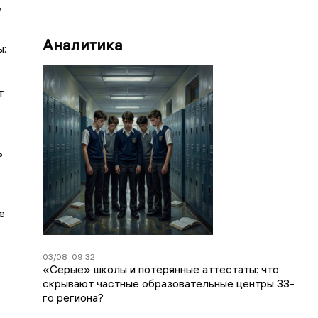
,
Аналитика
ы:
т
ь
е
03/08
09:32
«Серые» школы и потерянные аттестаты: что
скрывают частные образовательные центры 33-
го региона?