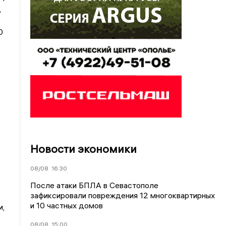
,
0
Новости экономики
08/08
16:30
После атаки БПЛА в Севастополе
зафиксировали повреждения 12 многоквартирных
и 10 частных домов
и,
08/08
15:00