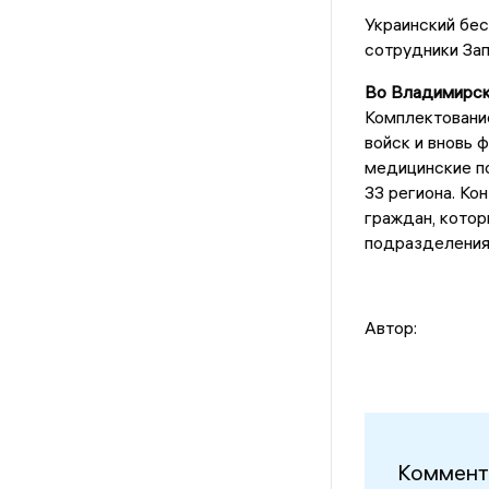
Украинский бес
сотрудники Зап
Во Владимирск
Комплектование
войск и вновь 
медицинские п
33 региона. Ко
граждан, котор
подразделениях
Автор:
Коммент