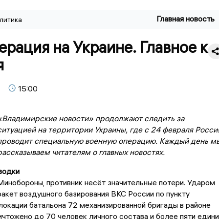
Главная новость
литика
рация на Украине. Главное к
я
15:00
«Владимирские новости» продолжают следить за
ситуацией на территории Украины, где с 24 февраля Росси
проводит специальную военную операцию. Каждый день м
рассказываем читателям о главных новостях.
водки
инобороны, противник несёт значительные потери. Ударом
акет воздушного базирования ВКС России по пункту
окации батальона 72 механизированной бригады в районе
чтожено до 70 человек личного состава и более пяти един