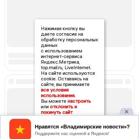
Нажимая кнопку вы
даете согласие на
обработку персональных
данных
с использованием
интернет-сервиса
Яндекс.Метрика,
top.mail.ru, LiveInternet.
На сайте используются
cookie. Оставаясь на
сайте, вы принимаете
все условия
использования.
Вы можете
настроить
или
отклонить и
покинуть сайт
Принять