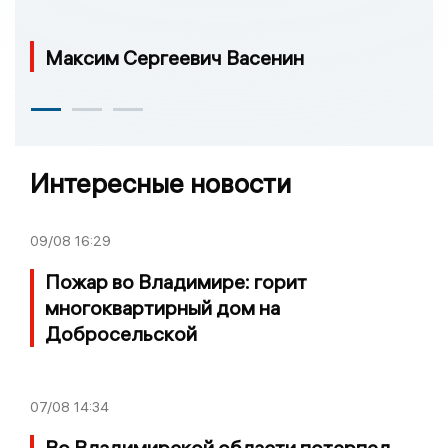
Максим Сергеевич Васенин
Интересные новости
09/08
16:29
Пожар во Владимире: горит
многоквартирный дом на
Добросельской
07/08
14:34
Во Владимирской области потерпел