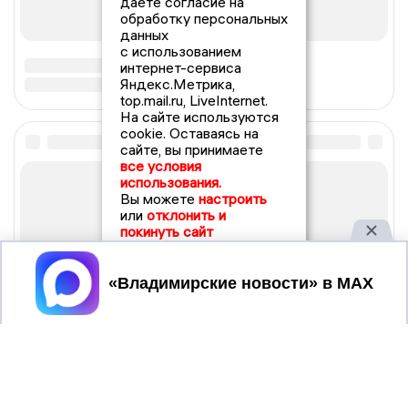
даете согласие на
обработку персональных
данных
с использованием
интернет-сервиса
Яндекс.Метрика,
top.mail.ru, LiveInternet.
На сайте используются
cookie. Оставаясь на
сайте, вы принимаете
все условия
использования.
Вы можете
настроить
или
отклонить и
покинуть сайт
Принять