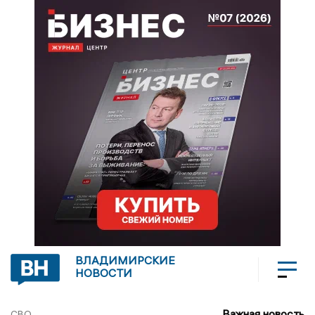
ВЛАДИМИРСКИЕ
НОВОСТИ
Важная новость
СВО