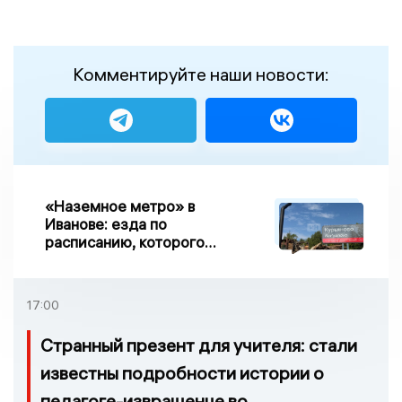
Комментируйте наши новости:
«Наземное метро» в
Иванове: езда по
расписанию, которого
нет, и станции, до
которых нельзя доехать
17:00
Странный презент для учителя: стали
известны подробности истории о
педагоге-извращенце во