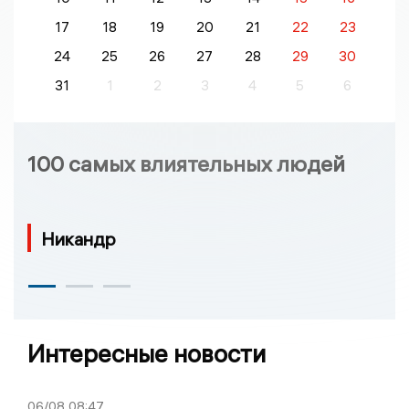
17
18
19
20
21
22
23
24
25
26
27
28
29
30
31
1
2
3
4
5
6
100 самых влиятельных людей
Никандр
Интересные новости
06/08
08:47