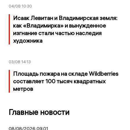
04/08
10:30
Исаак Левитан и Владимирская земля:
как «Владимирка» и вынужденное
изгнание стали частью наследия
художника
03/08
14:13
Площадь пожара на складе Wildberries
составляет 100 тысяч квадратных
метров
Главные новости
08/08/2026 09:01