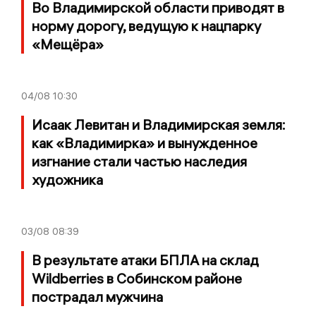
Во Владимирской области приводят в
норму дорогу, ведущую к нацпарку
«Мещёра»
04/08
10:30
Исаак Левитан и Владимирская земля:
как «Владимирка» и вынужденное
изгнание стали частью наследия
художника
03/08
08:39
В результате атаки БПЛА на склад
Wildberries в Собинском районе
пострадал мужчина