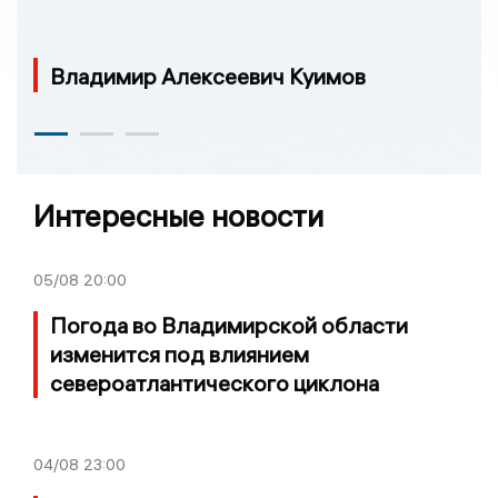
Владимир Алексеевич Куимов
Интересные новости
05/08
20:00
Погода во Владимирской области
изменится под влиянием
североатлантического циклона
04/08
23:00