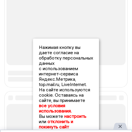
Нажимая кнопку вы
даете согласие на
обработку персональных
данных
с использованием
интернет-сервиса
Яндекс.Метрика,
top.mail.ru, LiveInternet.
На сайте используются
cookie. Оставаясь на
сайте, вы принимаете
все условия
использования.
Вы можете
настроить
или
отклонить и
покинуть сайт