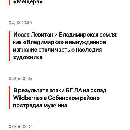
«Мещёра»
04/08
10:30
Исаак Левитан и Владимирская земля:
как «Владимирка» и вынужденное
изгнание стали частью наследия
художника
03/08
08:39
В результате атаки БПЛА на склад
Wildberries в Собинском районе
пострадал мужчина
03/08
08:04