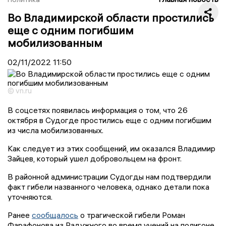
Во Владимирской области простились
еще с одним погибшим
мобилизованным
02/11/2022
11:50
© vn.ru
В соцсетях появилась информация о том, что 26
октября в Судогде простились еще с одним погибшим
из числа мобилизованных.
Как следует из этих сообщений, им оказался Владимир
Зайцев, который ушел добровольцем на фронт.
В районной администрации Судогды нам подтвердили
факт гибели названного человека, однако детали пока
уточняются.
Ранее
сообщалось
о трагической гибели Роман
Фарафонова из Радужного во время учений на полигоне