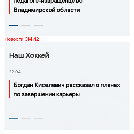
педагоге-извращенце во
Владимирской области
Новости СМИ2
Наш Хоккей
22:04
Богдан Киселевич рассказал о планах
по завершении карьеры