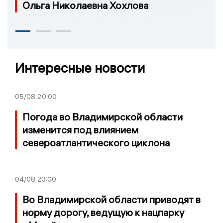
Ольга Николаевна Хохлова
Интересные новости
05/08
20:00
Погода во Владимирской области
изменится под влиянием
североатлантического циклона
04/08
23:00
Во Владимирской области приводят в
норму дорогу, ведущую к нацпарку