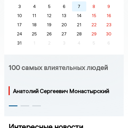
3
4
5
6
7
8
9
10
11
12
13
14
15
16
17
18
19
20
21
22
23
24
25
26
27
28
29
30
31
1
2
3
4
5
6
100 самых влиятельных людей
Анатолий Сергеевич Монастырский
Интересные новости