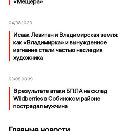
«Мещёра»
04/08
10:30
Исаак Левитан и Владимирская земля:
как «Владимирка» и вынужденное
изгнание стали частью наследия
художника
03/08
08:39
В результате атаки БПЛА на склад
Wildberries в Собинском районе
пострадал мужчина
Главные новости