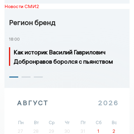
Новости СМИ2
Регион бренд
18:00
Как историк Василий Гаврилович
Добронравов боролся с пьянством
АВГУСТ
2026
Пн
Вт
Ср
Чт
Пт
Сб
Вс
27
28
29
30
31
1
2