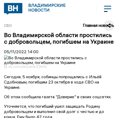
ВЛАДИМИРСКИЕ
НОВОСТИ
Главная новость
СВО
Во Владимирской области простились
с добровольцем, погибшем на Украине
05/11/2022
14:00
© vk.com/doverie33info
Сегодня, 5 ноября, собинцы попрощались с Ильёй
Сдобновым, погибшим 23 октября в ходе СВО на
Украине.
Об этом сообщила газета "Доверие" в своих соцсетях.
Уточняется, что погибший ушел защищать Родину
добровольцем и выполнил свой долг с честью и до
конца. Ему было 42 года.