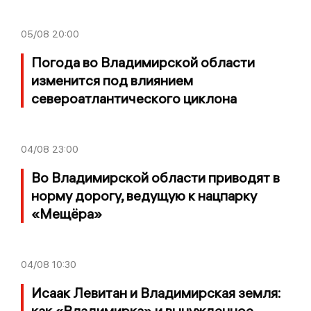
05/08
20:00
Погода во Владимирской области
изменится под влиянием
североатлантического циклона
04/08
23:00
Во Владимирской области приводят в
норму дорогу, ведущую к нацпарку
«Мещёра»
04/08
10:30
Исаак Левитан и Владимирская земля:
как «Владимирка» и вынужденное