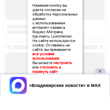
Нажимая кнопку вы
даете согласие на
обработку персональных
данных
с использованием
интернет-сервиса
Яндекс.Метрика,
top.mail.ru, LiveInternet.
На сайте используются
cookie. Оставаясь на
сайте, вы принимаете
все условия
использования.
Вы можете
настроить
или
отклонить и
покинуть сайт
Принять