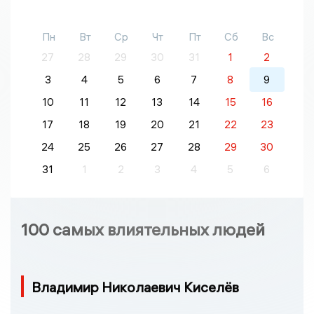
Пн
Вт
Ср
Чт
Пт
Сб
Вс
27
28
29
30
31
1
2
3
4
5
6
7
8
9
10
11
12
13
14
15
16
17
18
19
20
21
22
23
24
25
26
27
28
29
30
31
1
2
3
4
5
6
100 самых влиятельных людей
Владимир Николаевич Киселёв