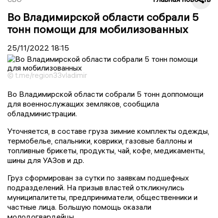
Во Владимирской области собрали 5
тонн помощи для мобилизованных
25/11/2022
18:15
© t.me/region33vladimir
Во Владимирской области собрали 5 тонн доппомощи
для военнослужащих земляков, сообщила
обладминистрации.
Уточняется, в составе груза зимние комплекты одежды,
термобелье, спальники, коврики, газовые баллоны и
топливные брикеты, продукты, чай, кофе, медикаменты,
шины для УАЗов и др.
Груз сформирован за сутки по заявкам подшефных
подразделений. На призыв властей откликнулись
муниципалитеты, предприниматели, общественники и
частные лица. Большую помощь оказали
молодогвардейцы.