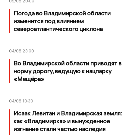
05/08
20:00
Погода во Владимирской области
изменится под влиянием
североатлантического циклона
04/08
23:00
Во Владимирской области приводят в
норму дорогу, ведущую к нацпарку
«Мещёра»
04/08
10:30
Исаак Левитан и Владимирская земля:
как «Владимирка» и вынужденное
изгнание стали частью наследия