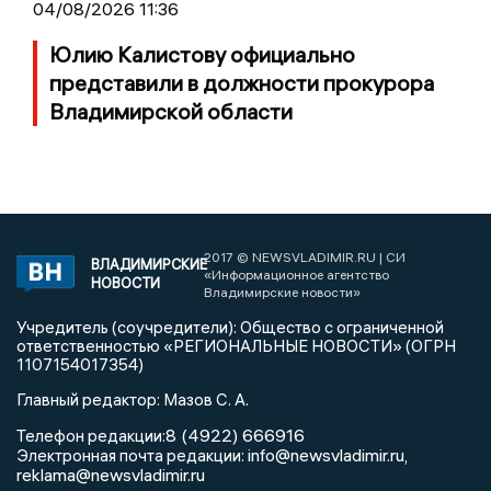
04/08/2026 11:36
Юлию Калистову официально
представили в должности прокурора
Владимирской области
2017 © NEWSVLADIMIR.RU | СИ
ВЛАДИМИРСКИЕ
«Информационное агентство
НОВОСТИ
Владимирские новости»
Учредитель (соучредители): Общество с ограниченной
ответственностью «РЕГИОНАЛЬНЫЕ НОВОСТИ» (ОГРН
1107154017354)
Главный редактор: Мазов С. А.
8 (4922) 666916
Телефон редакции:
info@newsvladimir.ru
Электронная почта редакции:
,
reklama@newsvladimir.ru