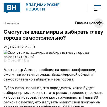
ВЛАДИМИРСКИЕ
НОВОСТИ
Главная новость
Политика
Смогут ли владимирцы выбирать главу
города самостоятельно?
29/11/2022
22:30
© Фото: 9111.ru
Александр Авдеев сообщил на пресс-конференции,
смогут ли жители столицы Владимирской области
самостоятельно выбирать мэра города.
Губернатор напомнил, что определять, какие будут
выборы, прямые или нет - это решает горсовет, повлиять
на состав который, также могут журналисты. Глава 33
региона отметил, что депутаты имеют свои программы,
за которые голосует избиратель. СМИ могут