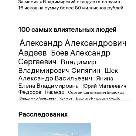
За месяц «Владимирский стандарт» получил
16 исков на сумму более 80 миллионов рублей
100 самых влиятельных людей
Александр Александрович
Авдеев
Боев Александр
Сергеевич
Владимир
Владимирович Сипягин
Шек
Александр Васильевич
Янина
Елена Владимировна
Юрий Матвеевич
Федоров
Никандр
Сергей Евгеньевич Бирюков
Владимир Алексеевич Куимов
Владимир Николаевич Киселёв
Расследования