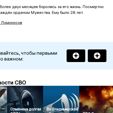
более двух месяцев боролись за его жизнь. Посмертно
раждён орденом Мужества. Ему было 28 лет.
 Ломоносов
вайтесь, чтобы первыми
 о важном:
вости СВО
Отменена долгая
Во Владимирской