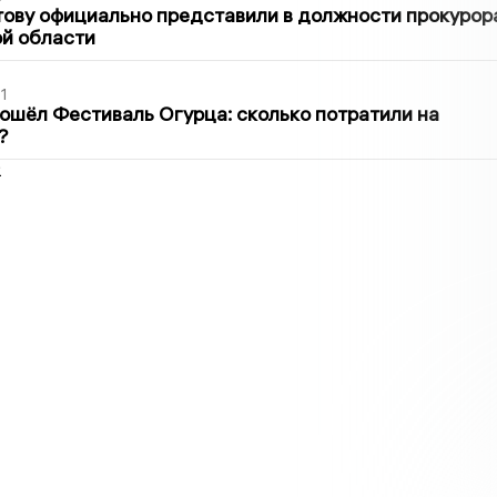
ову официально представили в должности прокурор
й области
1
ошёл Фестиваль Огурца: сколько потратили на
?
2