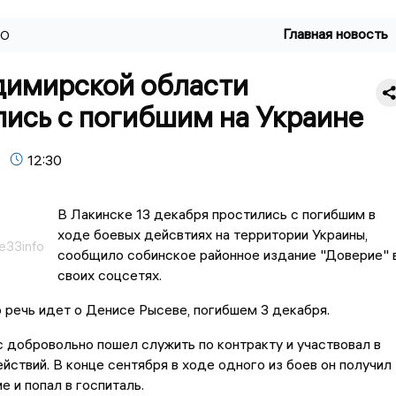
Главная новость
ВО
димирской области
лись с погибшим на Украине
12:30
В Лакинске 13 декабря простились с погибшим в
ходе боевых дейсвтиях на территории Украины,
e33info
сообщило собинское районное издание "Доверие" 
своих соцсетях.
о речь идет о Денисе Рысеве, погибшем 3 декабря.
 добровольно пошел служить по контракту и участвовал в
йствий. В конце сентября в ходе одного из боев он получил
е и попал в госпиталь.