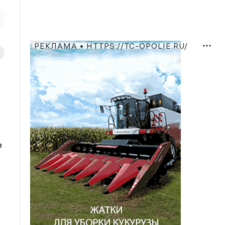
РЕКЛАМА • HTTPS://TC-OPOLIE.RU/
в