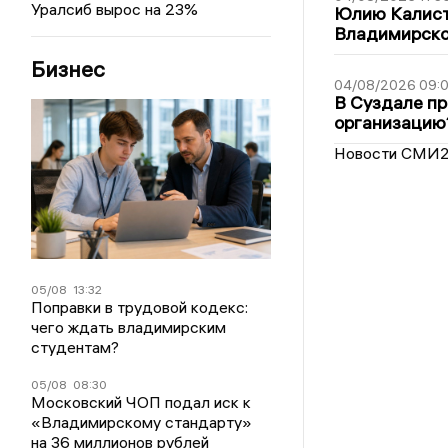
Уралсиб вырос на 23%
Юлию Калист
Владимирско
Бизнес
04/08/2026 09:0
В Суздале пр
организацию
Новости СМИ
05/08
13:32
Поправки в трудовой кодекс:
чего ждать владимирским
студентам?
05/08
08:30
Московский ЧОП подал иск к
«Владимирскому стандарту»
на 36 миллионов рублей