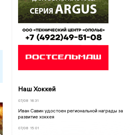
Наш Хоккей
07/08
16:31
Иван Савин удостоен региональной награды за
развитие хоккея
07/08
15:01