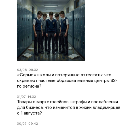
03/08
09:32
«Серые» школы и потерянные аттестаты: что
скрывают частные образовательные центры 33-
го региона?
31/07
14:32
Товары с маркетплейсов, штрафы и послабления
для бизнеса: что изменится в жизни владимирцев
с 1 августа?
30/07
09:42