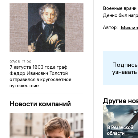
Военные врачи 
Денис был наг
Автор:
Михаил
07/08
17:00
Подписы
7 августа 1803 года граф
узнавать
Федор Иванович Толстой
отправился в кругосветное
путешествие
Другие но
Новости компаний
В Рязанской
области