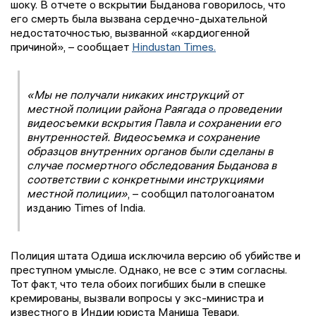
шоку. В отчете о вскрытии Быданова говорилось, что
его смерть была вызвана сердечно-дыхательной
недостаточностью, вызванной «кардиогенной
причиной», – сообщает
Hindustan Times.
«Мы не получали никаких инструкций от
местной полиции района Раягада о проведении
видеосъемки вскрытия Павла и сохранении его
внутренностей. Видеосъемка и сохранение
образцов внутренних органов были сделаны в
случае посмертного обследования Быданова в
соответствии с конкретными инструкциями
местной полиции»
, – сообщил патологоанатом
изданию Times of India.
Полиция штата Одиша исключила версию об убийстве и
преступном умысле. Однако, не все с этим согласны.
Тот факт, что тела обоих погибших были в спешке
кремированы, вызвали вопросы у экс-министра и
известного в Индии юриста Маниша Тевари.