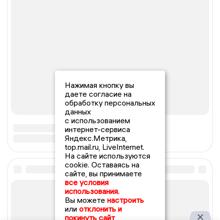
Нажимая кнопку вы
даете согласие на
обработку персональных
данных
с использованием
интернет-сервиса
Яндекс.Метрика,
top.mail.ru, LiveInternet.
На сайте используются
cookie. Оставаясь на
сайте, вы принимаете
все условия
использования.
Вы можете
настроить
или
отклонить и
покинуть сайт