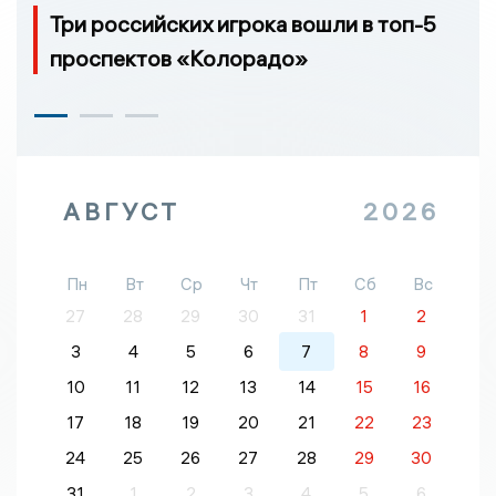
Три российских игрока вошли в топ-5
проспектов «Колорадо»
АВГУСТ
2026
Пн
Вт
Ср
Чт
Пт
Сб
Вс
27
28
29
30
31
1
2
3
4
5
6
7
8
9
10
11
12
13
14
15
16
17
18
19
20
21
22
23
24
25
26
27
28
29
30
31
1
2
3
4
5
6