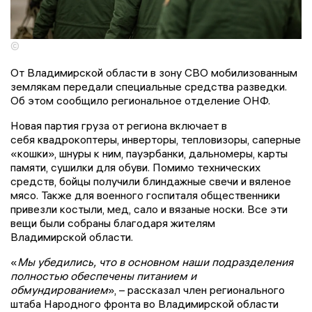
©
От Владимирской области в зону СВО мобилизованным
землякам передали специальные средства разведки.
Об этом сообщило региональное отделение ОНФ.
Новая партия груза от региона включает в
себя квадрокоптеры, инверторы, тепловизоры, саперные
«кошки», шнуры к ним, пауэрбанки, дальномеры, карты
памяти, сушилки для обуви. Помимо технических
средств, бойцы получили блиндажные свечи и вяленое
мясо. Также для военного госпиталя общественники
привезли костыли, мед, сало и вязаные носки. Все эти
вещи были собраны благодаря жителям
Владимирской области.
«
Мы убедились, что в основном наши подразделения
полностью обеспечены питанием и
обмундированием
», – рассказал член регионального
штаба Народного фронта во Владимирской области