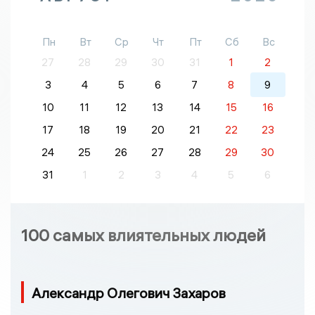
Пн
Вт
Ср
Чт
Пт
Сб
Вс
27
28
29
30
31
1
2
3
4
5
6
7
8
9
10
11
12
13
14
15
16
17
18
19
20
21
22
23
24
25
26
27
28
29
30
31
1
2
3
4
5
6
100 самых влиятельных людей
Александр Олегович Захаров