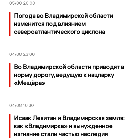
05/08
20:00
Погода во Владимирской области
изменится под влиянием
североатлантического циклона
04/08
23:00
Во Владимирской области приводят в
норму дорогу, ведущую к нацпарку
«Мещёра»
04/08
10:30
Исаак Левитан и Владимирская земля:
как «Владимирка» и вынужденное
изгнание стали частью наследия