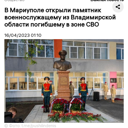
В Мариуполе открыли памятник
военнослужащему из Владимирской
области погибшему в зоне СВО
16/04/2023
01:10
© Фото: t.me/pushilindenis