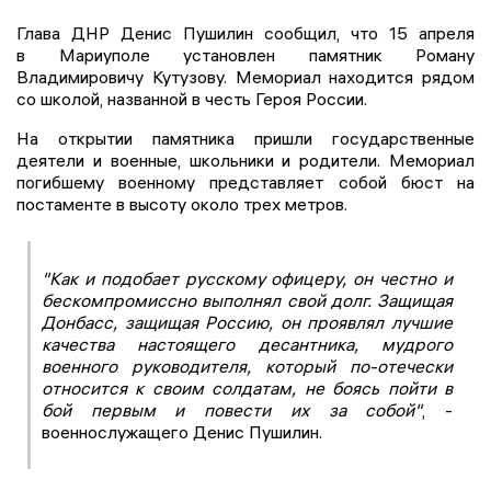
Глава ДНР Денис Пушилин сообщил, что 15 апреля
в Мариуполе установлен памятник Роману
Владимировичу Кутузову. Мемориал находится рядом
со школой, названной в честь Героя России.
На открытии памятника пришли государственные
деятели и военные, школьники и родители. Мемориал
погибшему военному представляет собой бюст на
постаменте в высоту около трех метров.
"Как и подобает русскому офицеру, он честно и
бескомпромиссно выполнял свой долг. Защищая
Донбасс, защищая Россию, он проявлял лучшие
качества настоящего десантника, мудрого
военного руководителя, который по-отечески
относится к своим солдатам, не боясь пойти в
бой первым и повести их за собой"
, -
военнослужащего Денис Пушилин.