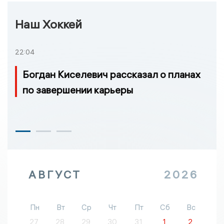
Наш Хоккей
22:04
Богдан Киселевич рассказал о планах
по завершении карьеры
АВГУСТ
2026
Пн
Вт
Ср
Чт
Пт
Сб
Вс
27
28
29
30
31
1
2