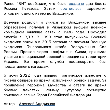
Ранее "ВН" сообщали, что было
создано
два бюста
Романа Кутузова. Затем
состоялась
церемония
открытия одного из них во Владимире.
Военный родился и учился во Владимире, высшее
образование получал в Рязанском высшем военном
командном училище связи с 1986 года. Проходил
службу в ВДВ. В 1999 стал выпускником Военной
академии связи, а в 2015 оставил за плечами Военную
академию Генерального штаба Вооруженных Сил
России. Прошел через конфликт в Сирии, принимал
участие в специальной военной операции на территории
Украины. Во время службы неоднократно был
представлен к наградам.
5 июня 2022 года пришло трагическое известие о
гибели офицера во время исполнения боевой задачи. За
проявление героизма, мужества и отваги во время
боевых действий Роману Кутузову посмертно
присвоено звание Героя Российской Федерации.
Автор:
Алексей Андрианов