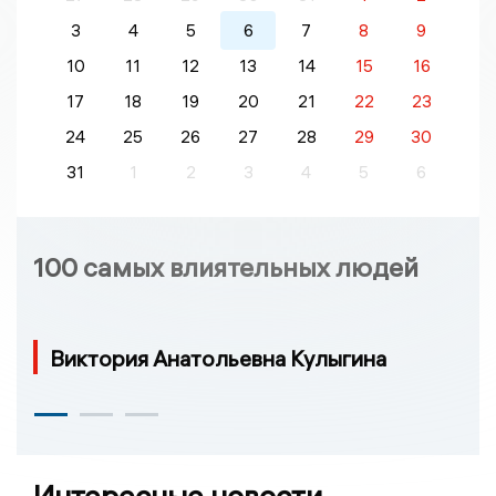
3
4
5
6
7
8
9
10
11
12
13
14
15
16
17
18
19
20
21
22
23
24
25
26
27
28
29
30
31
1
2
3
4
5
6
100 самых влиятельных людей
Виктория Анатольевна Кулыгина