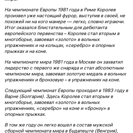
На чемпионате Европы 1981 года в Риме Королев
произвел уже настоящий фурор, выступив в своей, не
похожей ни на кого манере — легко, словно играючи.
Итог оказался блистательным для дебютанта
европейского первенства – Королев стал вторым в
многоборье, завоевал «золото» в вольных
упражнениях и на кольцах, «серебро» в опорных
прыжках и на коне.
На чемпионате мира 1981 года в Москве он захватил
лидерство с первого же снаряда и стал абсолютным
чемпионом мира, завоевал золотую медаль в вольных
упражнениях и бронзовую – в упражнениях на коне.
Следующий чемпионат Европы проходил в 1983 году в
Варне (Болгария).
Здесь Королев стал вторым в
многоборье, завоевал «золото» в вольных
упражнениях, «серебро» на коне и «бронзу» в
опорных прыжках.
В том же году он легко вошел в состав мужской
сборной чемпионата мира в Будапеште (Венгрия),