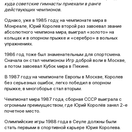
куда советские гимнасты приехали в ранге
действующих чемпионов.
Однако, уже в 1985 году, на чемпионате мира в
Монреале, Юрий Королев второй раз завоевал звание
абсолютного чемпиона мира, выиграл «золото» на
кольцах и в опорном прыжке и «серебро» в вольных
упражнениях.
1986 год тоже был знаменательным для спортсмена.
Сначала он стал чемпионом Игр доброй воли в Москве,
а потом завоевал Кубок мира в Пекине.
В 1987 году на чемпионате Европы в Москве, Королев
без серьезных ошибок, легко победил в опорном
прыжке, в многоборье стал вторым.
Чемпионат мира 1987 года, сборная СССР выиграла с
огромным преимуществом, где Юрий Королёв занял 2-е
почетное место.
Олимпийские игры 1988 года в Сеуле должны были
стать первыми в спортивной карьере Юрия Королева.