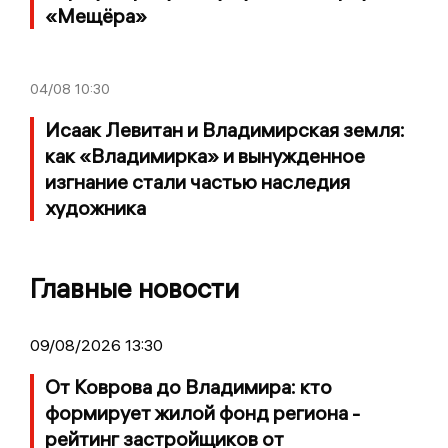
«Мещёра»
04/08
10:30
Исаак Левитан и Владимирская земля:
как «Владимирка» и вынужденное
изгнание стали частью наследия
художника
Главные новости
09/08/2026 13:30
От Коврова до Владимира: кто
формирует жилой фонд региона -
рейтинг застройщиков от