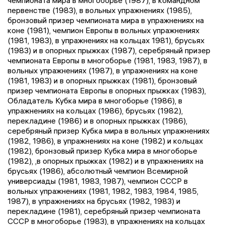
первенстве (1983), в вольных упражнениях (1985),
бронзовый призер чемпионата мира в упражнениях на
коне (1981), чемпион Европы в вольных упражнениях
(1981, 1983), в упражнениях на кольцах 1981), брусьях
(1983) и в опорных прыжках (1987), серебряный призер
чемпионата Европы в многоборье (1981, 1983, 1987), в
вольных упражнениях (1987), в упражнениях на коне
(1981, 1983) и в опорных прыжках (1981), бронзовый
призер чемпионата Европы в опорных прыжках (1983),
Обладатель Кубка мира в многоборье (1986), в
упражнениях на кольцах (1986), брусьях (1982),
перекладине (1986) и в опорных прыжках (1986),
серебряный призер Кубка мира в вольных упражнениях
(1982, 1986), в упражнениях на коне (1982) и кольцах
(1982), бронзовый призер Кубка мира в многоборье
(1982), ,в опорных прыжках (1982) и в упражнениях на
брусьях (1986), абсолютный чемпион Всемирной
универсиады (1981, 1983, 1987), чемпион СССР в
вольных упражнениях (1981, 1982, 1983, 1984, 1985,
1987), в упражнениях на брусьях (1982, 1983) и
перекладине (1981), серебряный призер чемпионата
СССР в многоборье (1983), в упражнениях на кольцах