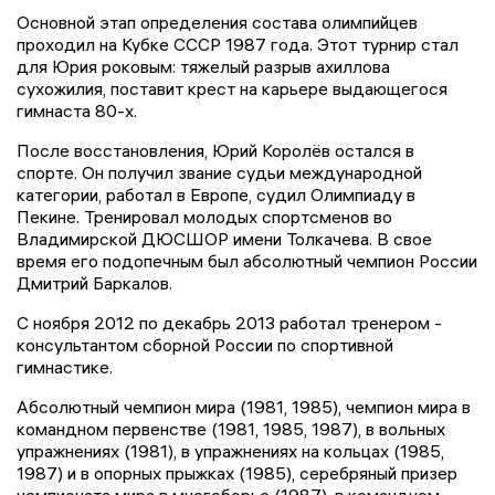
Основной этап определения состава олимпийцев
проходил на Кубке СССР 1987 года. Этот турнир стал
для Юрия роковым: тяжелый разрыв ахиллова
сухожилия, поставит крест на карьере выдающегося
гимнаста 80-х.
После восстановления, Юрий Королёв остался в
спорте. Он получил звание судьи международной
категории, работал в Европе, судил Олимпиаду в
Пекине. Тренировал молодых спортсменов во
Владимирской ДЮСШОР имени Толкачева. В свое
время его подопечным был абсолютный чемпион России
Дмитрий Баркалов.
С ноября 2012 по декабрь 2013 работал тренером -
консультантом сборной России по спортивной
гимнастике.
Абсолютный чемпион мира (1981, 1985), чемпион мира в
командном первенстве (1981, 1985, 1987), в вольных
упражнениях (1981), в упражнениях на кольцах (1985,
1987) и в опорных прыжках (1985), серебряный призер
чемпионата мира в многоборье (1987), в командном