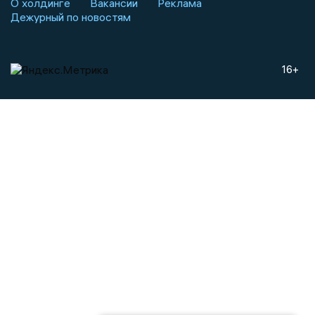
О холдинге
Вакансии
Реклама
Дежурный по новостям
16+