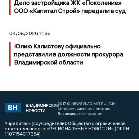
Дело застройщика ЖК «Поколение»
ООО «Капитал Строй» передали в суд
04/08/2026 11:36
Юлию Калистову официально
представили в должности прокурора
Владимирской области
2017 © NEWSVLADIMIR.RU | СИ
ВЛАДИМИРСКИЕ
«Информационное агентство
НОВОСТИ
Владимирские новости»
Учредитель (соучредители): Общество с ограниченной
ответственностью «РЕГИОНАЛЬНЫЕ НОВОСТИ» (ОГРН
1107154017354)