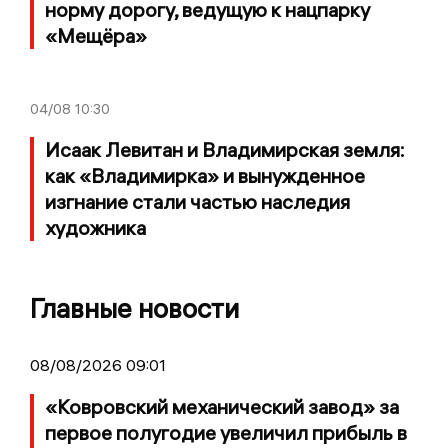
норму дорогу, ведущую к нацпарку
«Мещёра»
04/08
10:30
Исаак Левитан и Владимирская земля:
как «Владимирка» и вынужденное
изгнание стали частью наследия
художника
Главные новости
08/08/2026 09:01
«Ковровский механический завод» за
первое полугодие увеличил прибыль в