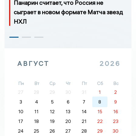
Панарин считает, что Россия не
сыграет в новом формате Матча звезд
НХЛ
АВГУСТ
2026
Пн
Вт
Ср
Чт
Пт
Сб
Вс
27
28
29
30
31
1
2
3
4
5
6
7
8
9
10
11
12
13
14
15
16
17
18
19
20
21
22
23
24
25
26
27
28
29
30