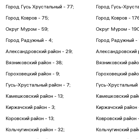
Город Гусь Хрустальный - 77;
Город Гусь-Хруста
Город Ковров - 75;
Город Ковров - 176
Округ Муром - 59;
Округ Муром - 190
Город Радужный - 4;
Город Радужный - 
Александровский район - 29;
Александровский р
Вязниковский район - 38;
Вязниковский райо
Гороховецкий район - 9;
Гороховецкий район
Гусь-Хрустальный район - 7;
Гусь-Хрустальный 
Камешковский район - 13;
Камешковский райо
Киржачский район - 3;
Киржачский район 
Коровский район - 13;
Ковровский район -
Кольчугинский район - 32;
Кольчугинский райо