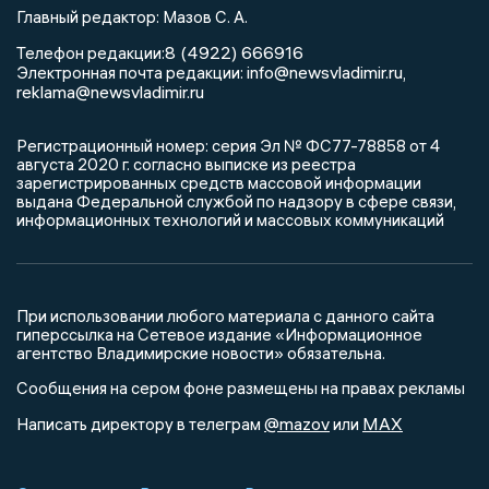
Главный редактор: Мазов С. А.
8 (4922) 666916
Телефон редакции:
info@newsvladimir.ru
Электронная почта редакции:
,
reklama@newsvladimir.ru
Регистрационный номер: серия Эл № ФС77-78858 от 4
августа 2020 г. согласно выписке из реестра
зарегистрированных средств массовой информации
выдана Федеральной службой по надзору в сфере связи,
информационных технологий и массовых коммуникаций
При использовании любого материала с данного сайта
гиперссылка на Сетевое издание «Информационное
агентство Владимирские новости» обязательна.
Сообщения на сером фоне размещены на правах рекламы
@mazov
MAX
Написать директору в телеграм
или