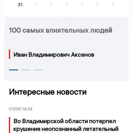
31
1
2
3
4
5
6
100 самых влиятельных людей
Иван Владимирович Аксенов
Интересные новости
07/08
14:34
Во Владимирской области потерпел
крушение неопознанный летательный