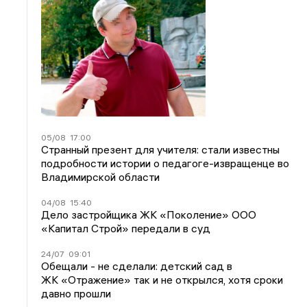
05/08
17:00
Странный презент для учителя: стали известны
подробности истории о педагоге-извращенце во
Владимирской области
04/08
15:40
Дело застройщика ЖК «Поколение» ООО
«Капитал Строй» передали в суд
24/07
09:01
Обещали - не сделали: детский сад в
ЖК «Отражение» так и не открылся, хотя сроки
давно прошли