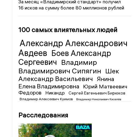
За месяц «Владимирский стандарт» получил
16 исков на сумму более 80 миллионов рублей
100 самых влиятельных людей
Александр Александрович
Авдеев
Боев Александр
Сергеевич
Владимир
Владимирович Сипягин
Шек
Александр Васильевич
Янина
Елена Владимировна
Юрий Матвеевич
Федоров
Никандр
Сергей Евгеньевич Бирюков
Владимир Алексеевич Куимов
Владимир Николаевич Киселёв
Расследования