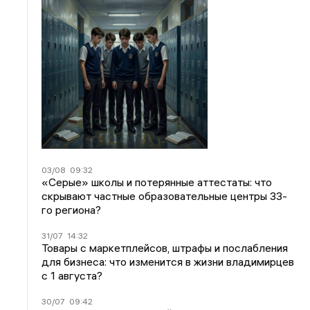
03/08
09:32
«Серые» школы и потерянные аттестаты: что
скрывают частные образовательные центры 33-
го региона?
31/07
14:32
Товары с маркетплейсов, штрафы и послабления
для бизнеса: что изменится в жизни владимирцев
с 1 августа?
30/07
09:42