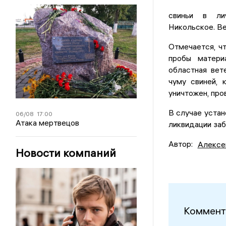
свиньи в ли
Никольское. Ве
Отмечается, чт
пробы матери
областная вет
чуму свиней, 
уничтожен, пр
В случае устан
06/08
17:00
Атака мертвецов
ликвидации заб
Автор:
Алексе
Новости компаний
Коммент