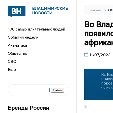
ВЛАДИМИРСКИЕ
>
Главная
Об
НОВОСТИ
Во Вла
100 самых влиятельных людей
появило
События недели
африка
Аналитика
Общество
11/07/2023
СВО
Бренды России
© -