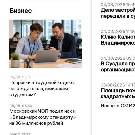
04/08/2026 15:4
Бизнес
Дело застро
передали в с
04/08/2026 11:3
Юлию Калист
Владимирско
04/08/2026 09:0
В Суздале пр
организацию
05/08
13:32
Поправки в трудовой кодекс:
03/08/2026 14:1
чего ждать владимирским
Площадь пожа
студентам?
квадратных 
Новости СМИ
05/08
08:30
Московский ЧОП подал иск к
«Владимирскому стандарту»
на 36 миллионов рублей
03/08
17:32