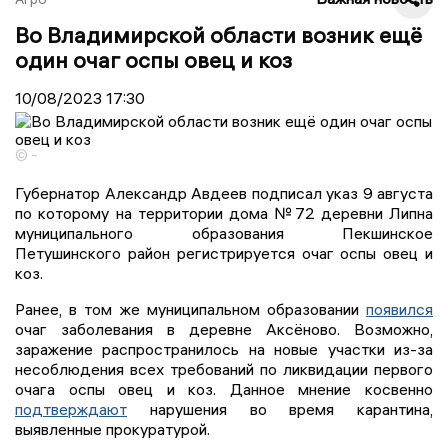
Во Владимирской области возник ещё
один очаг оспы овец и коз
10/08/2023
17:30
© -
Губернатор Александр Авдеев подписал указ 9 августа
по которому на территории дома №72 деревни Липна
муниципального образования Пекшинское
Петушинского район регистрируется очаг оспы овец и
коз.
Ранее, в том же муниципальном образовании
появился
очаг заболевания в деревне Аксёново. Возможно,
заражение распространилось на новые участки из-за
несоблюдения всех требований по ликвидации первого
очага оспы овец и коз. Данное мнение косвенно
подтверждают
нарушения во время карантина,
выявленные прокуратурой.