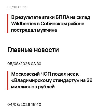
03/08
08:39
В результате атаки БПЛА на склад
Wildberries в Собинском районе
пострадал мужчина
Главные новости
05/08/2026 08:30
Московский ЧОП подал иск к
«Владимирскому стандарту» на 36
миллионов рублей
04/08/2026 15:40