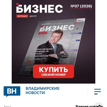
ВЛАДИМИРСКИЕ
НОВОСТИ
Важная новость
Агро