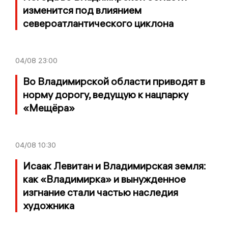
изменится под влиянием
североатлантического циклона
04/08
23:00
Во Владимирской области приводят в
норму дорогу, ведущую к нацпарку
«Мещёра»
04/08
10:30
Исаак Левитан и Владимирская земля:
как «Владимирка» и вынужденное
изгнание стали частью наследия
художника