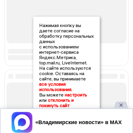
Нажимая кнопку вы
даете согласие на
обработку персональных
данных
с использованием
интернет-сервиса
Яндекс.Метрика,
top.mail.ru, LiveInternet.
На сайте используются
cookie. Оставаясь на
сайте, вы принимаете
все условия
использования.
Вы можете
настроить
или
отклонить и
покинуть сайт
Принять