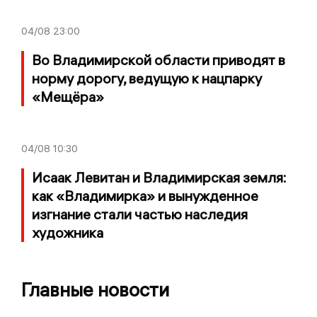
04/08
23:00
Во Владимирской области приводят в
норму дорогу, ведущую к нацпарку
«Мещёра»
04/08
10:30
Исаак Левитан и Владимирская земля:
как «Владимирка» и вынужденное
изгнание стали частью наследия
художника
Главные новости