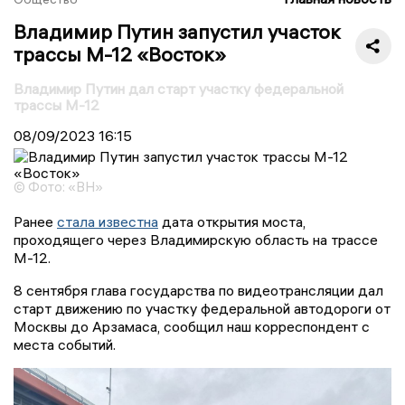
Владимир Путин запустил участок
трассы М-12 «Восток»
Владимир Путин дал старт участку федеральной
трассы М-12
08/09/2023
16:15
© Фото: «ВН»
Ранее
стала известна
дата открытия моста,
проходящего через Владимирскую область на трассе
М-12.
8 сентября глава государства по видеотрансляции дал
старт движению по участку федеральной автодороги от
Москвы до Арзамаса, сообщил наш корреспондент с
места событий.