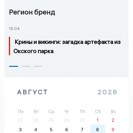
Регион бренд
16:04
Крины и викинги: загадка артефакта из
Окского парка
АВГУСТ
2026
Пн
Вт
Ср
Чт
Пт
Сб
Вс
27
28
29
30
31
1
2
3
4
5
6
7
8
9