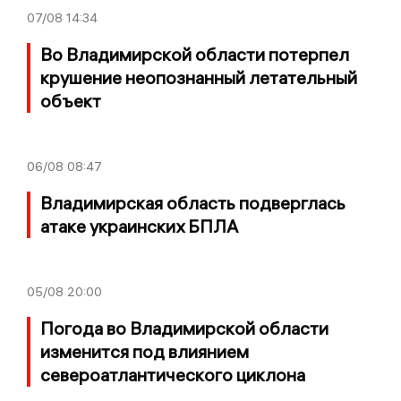
07/08
14:34
Во Владимирской области потерпел
крушение неопознанный летательный
объект
06/08
08:47
Владимирская область подверглась
атаке украинских БПЛА
05/08
20:00
Погода во Владимирской области
изменится под влиянием
североатлантического циклона