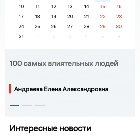
10
11
12
13
14
15
16
17
18
19
20
21
22
23
24
25
26
27
28
29
30
31
1
2
3
4
5
6
100 самых влиятельных людей
Андреева Елена Александровна
Интересные новости