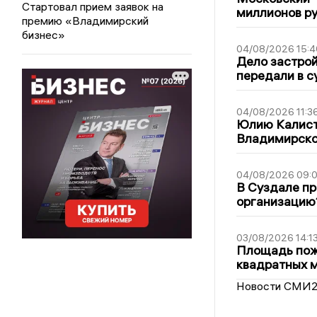
Стартовал прием заявок на
миллионов р
премию «Владимирский
бизнес»
04/08/2026 15:4
Дело застро
передали в с
04/08/2026 11:3
Юлию Калист
Владимирско
04/08/2026 09:0
В Суздале пр
организацию
03/08/2026 14:1
Площадь пожа
квадратных 
Новости СМИ