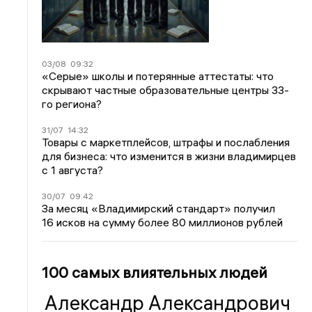
03/08
09:32
«Серые» школы и потерянные аттестаты: что
скрывают частные образовательные центры 33-
го региона?
31/07
14:32
Товары с маркетплейсов, штрафы и послабления
для бизнеса: что изменится в жизни владимирцев
с 1 августа?
30/07
09:42
За месяц «Владимирский стандарт» получил
16 исков на сумму более 80 миллионов рублей
100 самых влиятельных людей
Александр Александрович