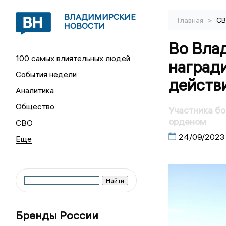
ВЛАДИМИРСКИЕ
>
Главная
С
НОВОСТИ
Во Вла
100 самых влиятельных людей
наград
События недели
действи
Аналитика
Общество
Участника бо
орденом
СВО
24/09/2023
Бренды России