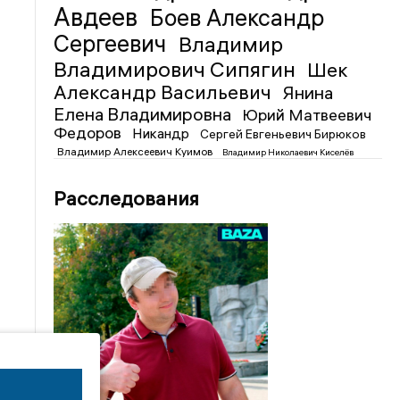
Авдеев
Боев Александр
Сергеевич
Владимир
Владимирович Сипягин
Шек
Александр Васильевич
Янина
Елена Владимировна
Юрий Матвеевич
Федоров
Никандр
Сергей Евгеньевич Бирюков
Владимир Алексеевич Куимов
Владимир Николаевич Киселёв
Расследования