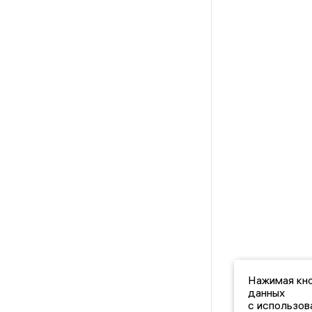
Нажимая кно
данных
с использов