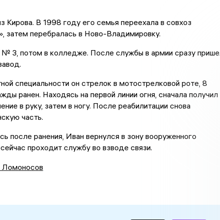
з Кирова. В 1998 году его семья переехала в совхоз
, затем перебралась в Ново-Владимировку.
 № 3, потом в колледже. После службы в армии сразу прише
завод.
ной специальности он стрелок в мотострелковой роте, 8
жды ранен. Находясь на первой линии огня, сначала получил
ение в руку, затем в ногу. После реабилитации снова
нскую часть.
ь после ранения, Иван вернулся в зону вооруженного
 сейчас проходит службу во взводе связи.
 Ломоносов