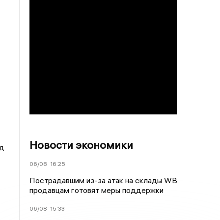
Новости экономики
од
06/08
16:25
Пострадавшим из-за атак на склады WB
продавцам готовят меры поддержки
06/08
15:33