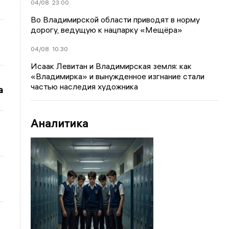
04/08
23:00
Во Владимирской области приводят в норму
дорогу, ведущую к нацпарку «Мещёра»
04/08
10:30
Исаак Левитан и Владимирская земля: как
«Владимирка» и вынужденное изгнание стали
частью наследия художника
а
Аналитика