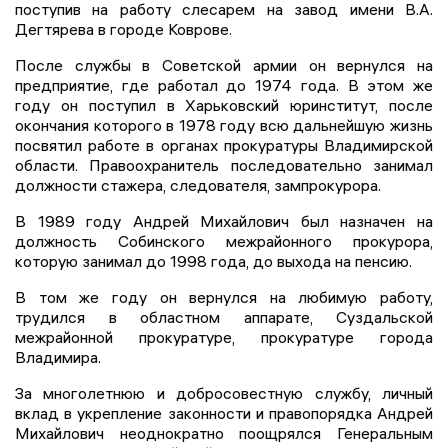
поступив на работу слесарем на завод имени В.А.
Дегтярева в городе Коврове.
После службы в Советской армии он вернулся на
предприятие, где работал до 1974 года. В этом же
году он поступил в Харьковский юринститут, после
окончания которого в 1978 году всю дальнейшую жизнь
посвятил работе в органах прокуратуры Владимирской
области. Правоохранитель последовательно занимал
должности стажера, следователя, зампрокурора.
В 1989 году Андрей Михайлович был назначен на
должность Собинского межрайонного прокурора,
которую занимал до 1998 года, до выхода на пенсию.
В том же году он вернулся на любимую работу,
трудился в областном аппарате, Суздальской
межрайонной прокуратуре, прокуратуре города
Владимира.
За многолетнюю и добросовестную службу, личный
вклад в укрепление законности и правопорядка Андрей
Михайлович неоднократно поощрялся Генеральным