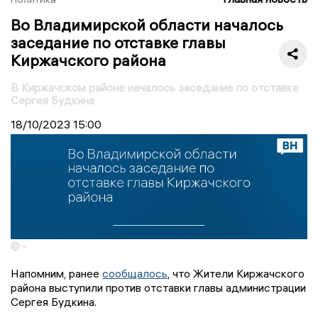
Во Владимирской области началось
заседание по отставке главы
Киржачского района
В Киржачском районе началось заседание по отставке
Сергея Будкина
18/10/2023
15:00
© -
Напомним, ранее
сообщалось
, что Жители Киржачского
района выступили против отставки главы администрации
Сергея Будкина.