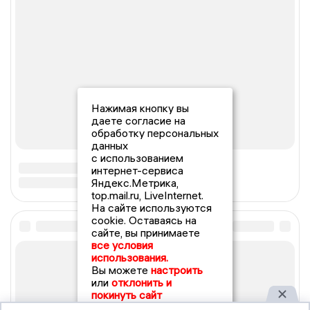
Нажимая кнопку вы
даете согласие на
обработку персональных
данных
с использованием
интернет-сервиса
Яндекс.Метрика,
top.mail.ru, LiveInternet.
На сайте используются
cookie. Оставаясь на
сайте, вы принимаете
все условия
использования.
Вы можете
настроить
или
отклонить и
покинуть сайт