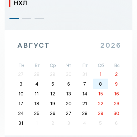
НХЛ
АВГУСТ
2026
Пн
Вт
Ср
Чт
Пт
Сб
Вс
27
28
29
30
31
1
2
3
4
5
6
7
8
9
10
11
12
13
14
15
16
17
18
19
20
21
22
23
24
25
26
27
28
29
30
31
1
2
3
4
5
6