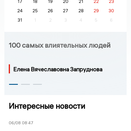
17
18
19
20
21
22
23
24
25
26
27
28
29
30
31
1
2
3
4
5
6
100 самых влиятельных людей
Елена Вячеславовна Запруднова
Интересные новости
06/08
08:47