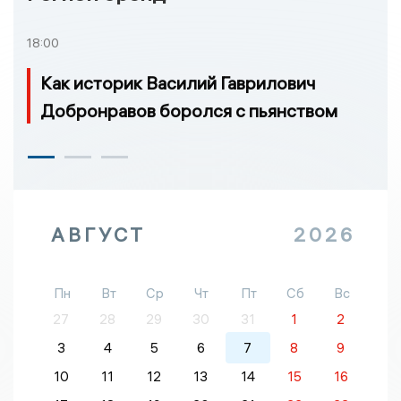
18:00
Как историк Василий Гаврилович
Добронравов боролся с пьянством
АВГУСТ
2026
Пн
Вт
Ср
Чт
Пт
Сб
Вс
27
28
29
30
31
1
2
3
4
5
6
7
8
9
10
11
12
13
14
15
16