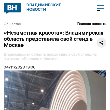
ВЛАДИМИРСКИЕ
НОВОСТИ
Главная новость
Общество
«Незаметная красота»: Владимирская
область представила свой стенд в
Москве
Владимирская область представила свой стенд на
выставке «Россия» в Москве
04/11/2023
18:00