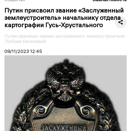
Путин присвоил звание «Заслуженный
землеустроитель» начальнику отдела
картографии Гусь-Хрустального
Путин присвоил звание заслуженного землеустроителя
Любови Киселевой
09/11/2023
12:45