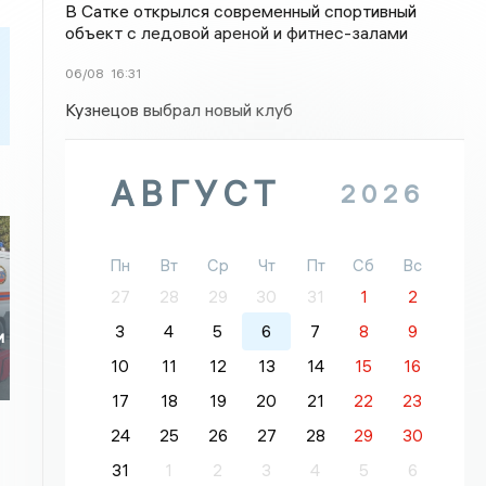
В Сатке открылся современный спортивный
объект с ледовой ареной и фитнес-залами
06/08
16:31
Кузнецов выбрал новый клуб
АВГУСТ
2026
Пн
Вт
Ср
Чт
Пт
Сб
Вс
27
28
29
30
31
1
2
3
4
5
6
7
8
9
и
10
11
12
13
14
15
16
17
18
19
20
21
22
23
24
25
26
27
28
29
30
31
1
2
3
4
5
6