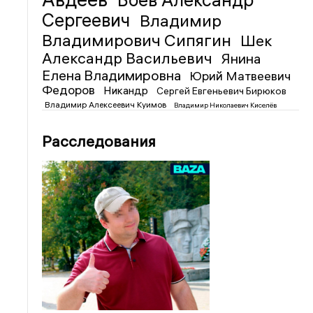
Боев Александр
Сергеевич
Владимир
Владимирович Сипягин
Шек
Александр Васильевич
Янина
Елена Владимировна
Юрий Матвеевич
Федоров
Никандр
Сергей Евгеньевич Бирюков
Владимир Алексеевич Куимов
Владимир Николаевич Киселёв
Расследования