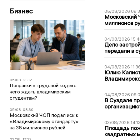
Бизнес
05/08/2026 08:
Московский 
миллионов ру
04/08/2026 15:4
Дело застро
передали в с
04/08/2026 11:3
Юлию Калист
Владимирско
05/08
13:32
Поправки в трудовой кодекс:
чего ждать владимирским
04/08/2026 09:0
студентам?
В Суздале пр
организацию
05/08
08:30
Московский ЧОП подал иск к
«Владимирскому стандарту»
03/08/2026 14:1
на 36 миллионов рублей
Площадь пожа
квадратных 
03/08
17:32