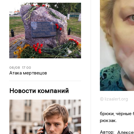
06/08
17:00
Атака мертвецов
Новости компаний
© lizaalert.org
брюки, чёрные 
рюкзак.
Автор:
Алексе