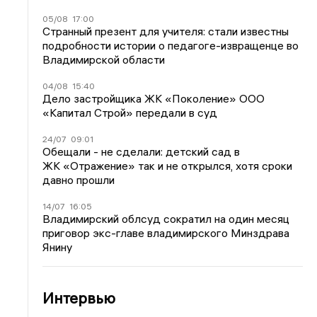
05/08
17:00
Странный презент для учителя: стали известны
подробности истории о педагоге-извращенце во
Владимирской области
04/08
15:40
Дело застройщика ЖК «Поколение» ООО
«Капитал Строй» передали в суд
24/07
09:01
Обещали - не сделали: детский сад в
ЖК «Отражение» так и не открылся, хотя сроки
давно прошли
14/07
16:05
Владимирский облсуд сократил на один месяц
приговор экс-главе владимирского Минздрава
Янину
Интервью