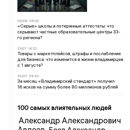
03/08
09:32
«Серые» школы и потерянные аттестаты: что
скрывают частные образовательные центры 33-
го региона?
31/07
14:32
Товары с маркетплейсов, штрафы и послабления
для бизнеса: что изменится в жизни владимирцев
с 1 августа?
30/07
09:42
За месяц «Владимирский стандарт» получил
16 исков на сумму более 80 миллионов рублей
100 самых влиятельных людей
Александр Александрович
Авдеев