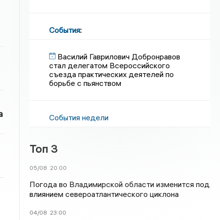
События
:
Василий Гаврилович Добронравов
стал делегатом Всероссийского
съезда практических деятелей по
борьбе с пьянством
а
События недели
Топ 3
05/08
20:00
Погода во Владимирской области изменится под
влиянием североатлантического циклона
04/08
23:00