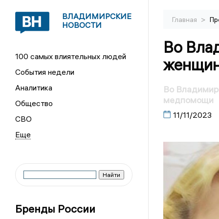
ВЛАДИМИРСКИЕ
>
Главная
Пр
НОВОСТИ
Во Вла
100 самых влиятельных людей
женщи
События недели
Аналитика
Во Владимир
медпомощи
Общество
11/11/2023
СВО
Бренды России