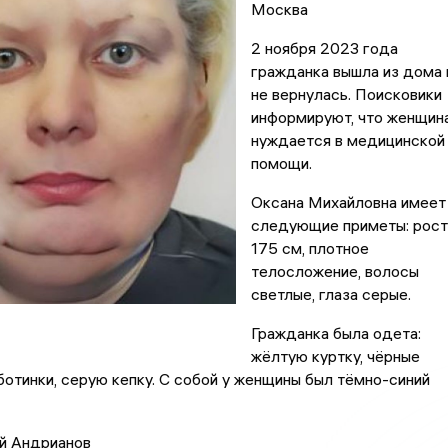
Москва
2 ноября 2023 года
гражданка вышла из дома 
не вернулась. Поисковики
информируют, что женщин
нуждается в медицинской
помощи.
Оксана Михайловна имеет
следующие приметы: рост
175 см, плотное
телосложение, волосы
светлые, глаза серые.
Гражданка была одета:
жёлтую куртку, чёрные
ботинки, серую кепку. С собой у женщины был тёмно-синий
й Андрианов