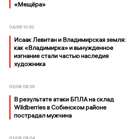
«Мещёра»
04/08
10:30
Исаак Левитан и Владимирская земля:
как «Владимирка» и вынужденное
изгнание стали частью наследия
художника
03/08
08:39
В результате атаки БПЛА на склад
Wildberries в Собинском районе
пострадал мужчина
03/08
08:04