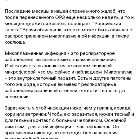
Последние месяцы в нашей стране много жалоб, что
после перенесенного ОРЗ еще несколько недель, а то и
месяцев держится кашель, сообщает "Российская
газета".Врачи объяснили, что это может быть связано с
распространением микоплазменной инфекции, а также
коклюша.
Микоплазменная инфекция - это респираторное
заболевание, вызванное микоплазмой пневмония.
Инфекция эта вызываются не совсем типичной
микрофлорой, что мы сейчас и наблюдаем. Микоплазма
- это внутриклеточный паразит. Есть и другие патогены
того же рода, которые вызывают респираторные
заболевания различной степени тяжести - вплоть до
пневмонии.
Заразность у этой инфекции ниже, чем у гриппа, ковида,
кори или ветрянки. Чтобы ею заразиться, нужен тесный и
длительный контакт с больным человеком. Основной
симптом, для этой инфекции - частый кашель. Он
практически никогда не проходит без назначения
антимикробной терапии.