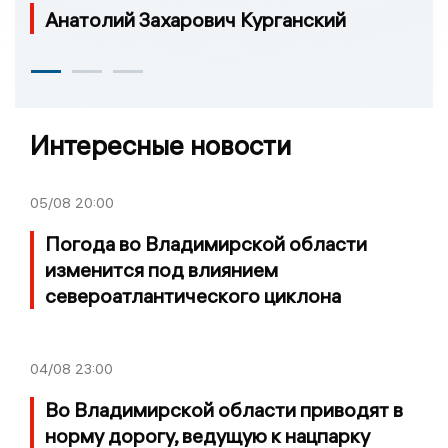
Анатолий Захарович Курганский
Интересные новости
05/08
20:00
Погода во Владимирской области
изменится под влиянием
североатлантического циклона
04/08
23:00
Во Владимирской области приводят в
норму дорогу, ведущую к нацпарку