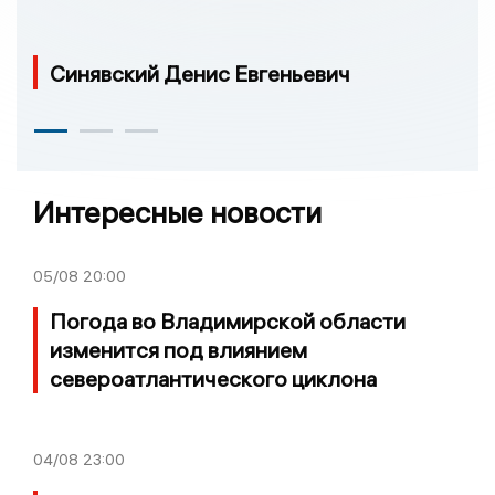
Синявский Денис Евгеньевич
Интересные новости
05/08
20:00
Погода во Владимирской области
изменится под влиянием
североатлантического циклона
04/08
23:00