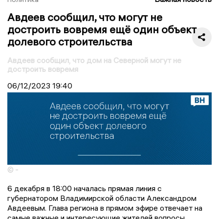
Авдеев сообщил, что могут не
достроить вовремя ещё один объект
долевого строительства
Авдеев сообщил, что дом на Северной могут не
достроить вовремя
06/12/2023
19:40
© -
6 декабря в 18:00 началась прямая линия с
губернатором Владимирской области Александром
Авдеевым. Глава региона в прямом эфире отвечает на
самые важные и интересующие жителей вопросы,