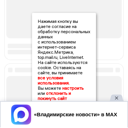
Нажимая кнопку вы
даете согласие на
обработку персональных
данных
с использованием
интернет-сервиса
Яндекс.Метрика,
top.mail.ru, LiveInternet.
На сайте используются
cookie. Оставаясь на
сайте, вы принимаете
все условия
использования.
Вы можете
настроить
или
отклонить и
покинуть сайт
Принять