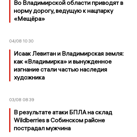
Во Владимирской области приводят в
норму дорогу, ведущую к нацпарку
«Мещёра»
04/08
10:30
Исаак Левитан и Владимирская земля:
как «Владимирка» и вынужденное
изгнание стали частью наследия
художника
03/08
08:39
В результате атаки БПЛА на склад
Wildberries в Собинском районе
пострадал мужчина