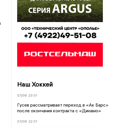
в
Наш Хоккей
07/08
23:01
Гусев рассматривает переход в «Ак Барс»
после окончания контракта с «Динамо»
07/08
22:01