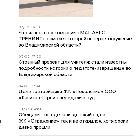
07/08
16:19
Что известно о компании «МАГ АЕРО
ТРЕНИНГ», самолёт которой потерпел крушение
во Владимирской области?
05/08
17:00
Странный презент для учителя: стали известны
подробности истории о педагоге-извращенце во
Владимирской области
04/08
15:40
Дело застройщика ЖК «Поколение» ООО
«Капитал Строй» передали в суд
24/07
09:01
Обещали - не сделали: детский сад в
ЖК «Отражение» так и не открылся, хотя сроки
м
давно прошли