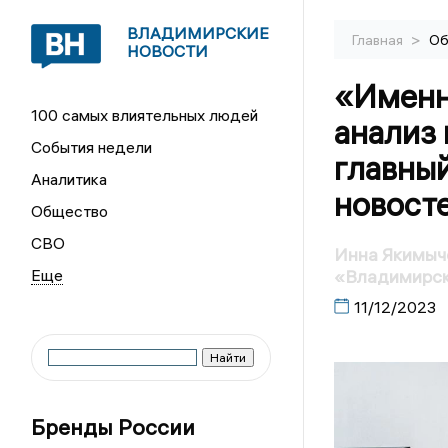
ВЛАДИМИРСКИЕ
>
Главная
Об
НОВОСТИ
«Именн
100 самых влиятельных людей
анализ 
События недели
главны
Аналитика
новост
Общество
СВО
Инна Якимыче
«Владимирск
11/12/2023
Бренды России