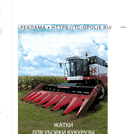
РЕКЛАМА • HTTPS://TC-OPOLIE.RU/
,