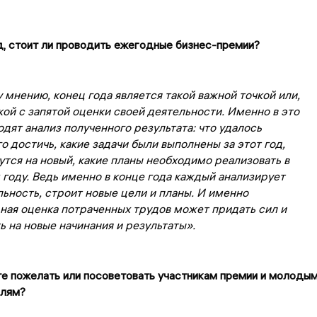
д, стоит ли проводить ежегодные бизнес-премии?
мнению, конец года является такой важной точкой или,
кой с запятой оценки своей деятельности. Именно в это
дят анализ полученного результата: что удалось
го достичь, какие задачи были выполнены за этот год,
утся на новый, какие планы необходимо реализовать в
году. Ведь именно в конце года каждый анализирует
ьность, строит новые цели и планы. И именно
ная оценка потраченных трудов может придать сил и
 на новые начинания и результаты».
те пожелать или посоветовать участникам премии и молоды
елям?