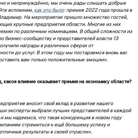
но и непринуждённо, мы очень рады слышать добрые
айте вспомним,
как это было
: премия 2022 года прошла в
Владимир. На мероприятие пришло множество гостей,
ющих крупные предприятия области. Многие из них
ремии по различным номинациям. В общей сложности из
по бизнес-сообществу и представителей власти 13
олучили награды в различных сферах от
ости до услуг.
В этом году мы постараемся вновь вас
оставить вам только положительные эмоции».
д, какое влияние оказывает премия на экономику области?
едприятие вносит свой вклад в развитие нашего
аши эксперты выбрали лучших представителей в каждой
и мы надеемся, что такая конкуренция в новом году
омпаниям стремиться к ещё большему успеху и
отличные результаты в своей отрасли».