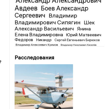
Александр Александрович
Авдеев
Боев Александр
Сергеевич
Владимир
Владимирович Сипягин
Шек
Александр Васильевич
Янина
Елена Владимировна
Юрий Матвеевич
Федоров
Никандр
Сергей Евгеньевич Бирюков
Владимир Алексеевич Куимов
Владимир Николаевич Киселёв
Расследования
?