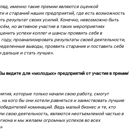
ляд, именно такие премии являются оценкой
ти и стараний наших предприятий, где есть возможность
ть результат своих усилий. Конечно, невозможно быть
сём, но активное участие в таких мероприятиях
ценить успехи коллег и шансы проявить себя в
году, проанализировать результаты своей деятельности,
еделенные выводы, проявить старания и поставить себе
и дальше и стать лучше».
Вы видите для «молодых» предприятий от участия в премии
ятия, которые только начали свою работу, смогут
, на кого бы они хотели равняться и заимствовать лучшие
победителей номинаций. Ведь малый бизнес и те, кто
ли свою деятельность, являются неотъемлемой частью в
гиона и мы желаем огромных успехов во всех
!»