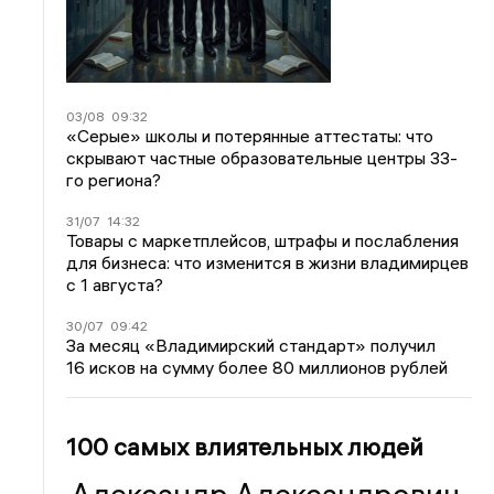
03/08
09:32
«Серые» школы и потерянные аттестаты: что
скрывают частные образовательные центры 33-
го региона?
31/07
14:32
Товары с маркетплейсов, штрафы и послабления
для бизнеса: что изменится в жизни владимирцев
с 1 августа?
30/07
09:42
За месяц «Владимирский стандарт» получил
16 исков на сумму более 80 миллионов рублей
100 самых влиятельных людей