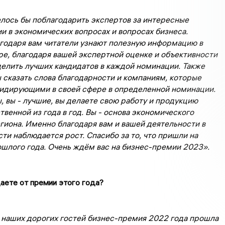
елось бы поблагодарить экспертов за интересные
 в экономических вопросах и вопросах бизнеса.
годаря вам читатели узнают полезную информацию в
ре, благодаря вашей экспертной оценке и объективности
делить лучших кандидатов в каждой номинации. Также
 сказать слова благодарности и компаниям, которые
лидирующими в своей сфере в определенной номинации.
, вы - лучшие, вы делаете свою работу и продукцию
твенной из года в год. Вы - основа экономического
гиона. Именно благодаря вам и вашей деятельности в
ти наблюдается рост. Спасибо за то, что пришли на
шлого года. Очень ждём вас на бизнес-премии 2023».
аете от премии этого года?
 наших дорогих гостей бизнес-премия 2022 года прошла