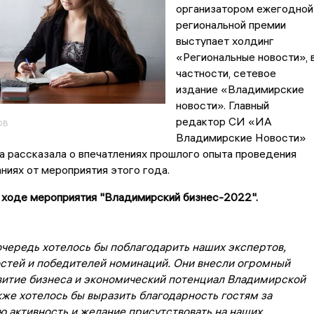
организатором ежегодной
региональной премии
выступает холдинг
«Региональные новости», 
частности, сетевое
издание «Владимирские
новости». Главный
редактор СИ «ИА
ов
Владимирские Новости»
 рассказала о впечатлениях прошлого опыта проведения
ниях от мероприятия этого года.
 ходе мероприятия "Владимирский бизнес-2022".
очередь хотелось бы поблагодарить наших экспертов,
остей и победителей номинаций. Они внесли огромный
звитие бизнеса и экономический потенциал Владимирской
кже хотелось бы выразить благодарность гостям за
 активность и желание присутствовать на наших