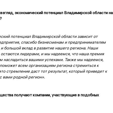
ш взгляд, экономический потенциал Владимирской области на
?
ский потенциал Владимирской области зависит от
едприятия, спасибо бизнесменам и предпринимателям
 и большой вклад в развитие нашего региона. Наши
 остаются лидерами, и мы надеемся, что наша премия
ам насладиться вашими успехами. Также мы надеемся,
 поможет всем организациям региона стремиться к
это стремление даст тот результат, который приведет к
с вами родной регион».
щества получают компании, участвующие в подобных