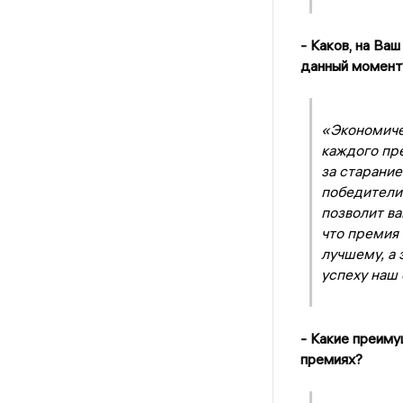
- Каков, на Ва
данный момент
«Экономиче
каждого пр
за старание
победители
позволит в
что премия
лучшему, а 
успеху наш 
- Какие преиму
премиях?